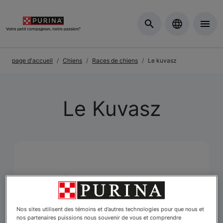
Skip to Main Content
page d'accueil
Chiens
Races de chiens
Le kuvasz
Le Kuvasz
Nos sites utilisent des témoins et d’autres technologies pour que nous et
nos partenaires puissions nous souvenir de vous et comprendre