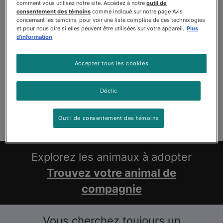
comment vous utilisez notre site. Accédez à notre
outil de
consentement des témoins
comme indiqué sur notre page Avis
concernant les témoins, pour voir une liste complète de ces technologies
et pour nous dire si elles peuvent être utilisées sur votre appareil.
Plus
d'information
Accepter tous les cookies
Déclic
Outil de consentement des témoins
Explorez les animaux à adopter
Trouvez votre animal de
compagnie
Vous cherchez toujours un