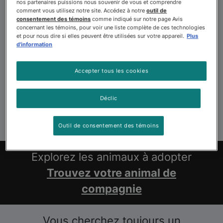
nos partenaires puissions nous souvenir de vous et comprendre
comment vous utilisez notre site. Accédez à notre
outil de
consentement des témoins
comme indiqué sur notre page Avis
concernant les témoins, pour voir une liste complète de ces technologies
et pour nous dire si elles peuvent être utilisées sur votre appareil.
Plus
d'information
Accepter tous les cookies
Déclic
Outil de consentement des témoins
Explorez les animaux à adopter
Trouvez votre animal de
compagnie
Vous cherchez toujours un