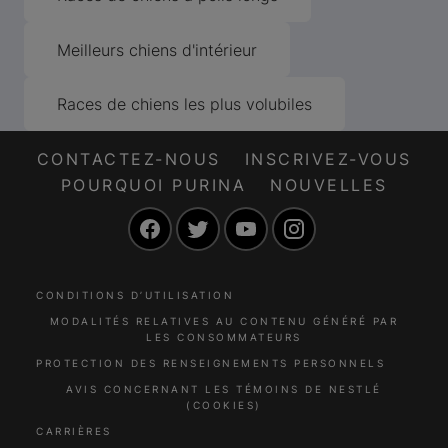
Meilleurs chiens d'intérieur
Races de chiens les plus volubiles
CONTACTEZ-NOUS
INSCRIVEZ-VOUS
POURQUOI PURINA
NOUVELLES
Facebook
Twitter
YouTube
Instagram
CONDITIONS D’UTILISATION
MODALITÉS RELATIVES AU CONTENU GÉNÉRÉ PAR
LES CONSOMMATEURS
PROTECTION DES RENSEIGNEMENTS PERSONNELS
AVIS CONCERNANT LES TÉMOINS DE NESTLÉ
(COOKIES)
CARRIÈRES