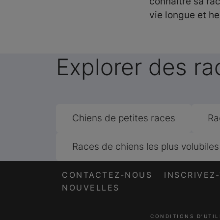
connaître sa ra
vie longue et h
Explorer des r
Chiens de petites races
Ra
Races de chiens les plus volubiles
CONTACTEZ-NOUS
INSCRIVEZ
NOUVELLES
CONDITIONS D’UTIL