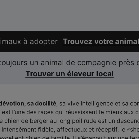
nimaux à adopter
Trouvez votre anima
toujours un animal de compagnie près 
Trouver un éleveur local
évotion, sa docilité
, sa vive intelligence et sa c
 est l’une des races qui réussissent le mieux aux 
e chien de berger au long poil rude est un descen
 Intensément fidèle, affectueux et réceptif, le «she
xcellent chien de famille. Il s’épanouit sur une fe