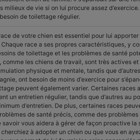
s milieux de vie si on lui procure assez d’exercice
esoin de toilettage régulier.
ce de votre chien est essentiel pour lui apporter 
. Chaque race a ses propres caractéristiques, y co
besoins de toilettage et les problèmes de santé pote
 comme les chiens de travail, sont très actives et
mulation physique et mentale, tandis que d’autre
gnie, ont besoin de moins d’exercice pour s’épano
ettage peuvent également varier. Certaines races 
ent un entretien régulier, tandis que d’autres au po
inimum d’entretien. De plus, certaines races peuve
problèmes de santé précis, comme des problèmes a
e savoir vous aidera à gérer de façon proactive la
 cherchiez à adopter un chien ou que vous en ayez