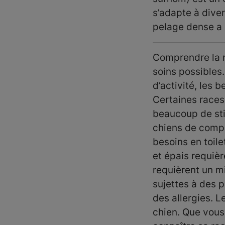
s’adapte à diver
pelage dense a b
Comprendre la ra
soins possibles
d’activité, les 
Certaines races,
beaucoup de sti
chiens de compa
besoins en toil
et épais requièr
requièrent un m
sujettes à des 
des allergies. L
chien. Que vous