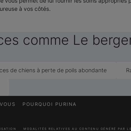
ce vous permet de lui fournir les soins appropriés
eureuse à vos côtés.
aces comme Le berge
ces de chiens à perte de poils abondante
R
-VOUS
POURQUOI PURINA
ISATION
MODALITÉS RELATIVES AU CONTENU GÉNÉRÉ PAR 