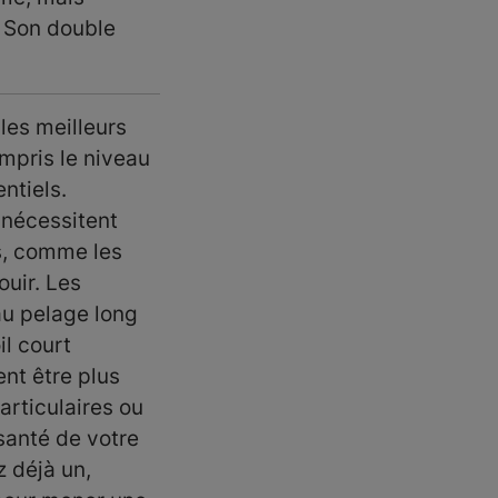
. Son double
les meilleurs
mpris le niveau
ntiels.
 nécessitent
s, comme les
uir. Les
au pelage long
il court
nt être plus
rticulaires ou
 santé de votre
 déjà un,