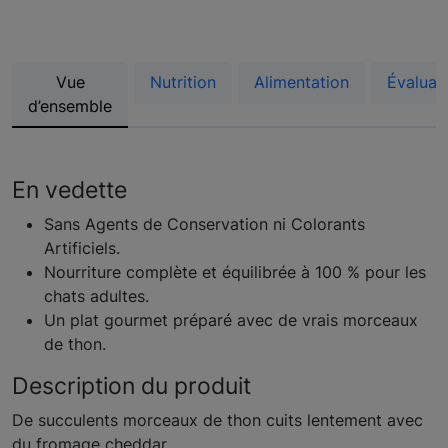
Vue
Nutrition
Alimentation
Évaluat
d’ensemble
En vedette
Sans Agents de Conservation ni Colorants
Artificiels.
Nourriture complète et équilibrée à 100 % pour les
chats adultes.
Un plat gourmet préparé avec de vrais morceaux
de thon.
Description du produit
De succulents morceaux de thon cuits lentement avec
du fromage cheddar.