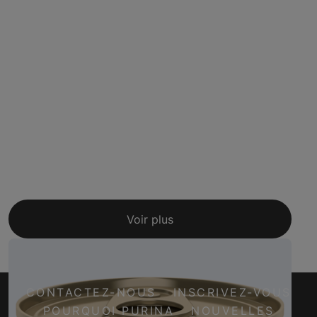
Voir plus
CONTACTEZ-NOUS
INSCRIVEZ-VOUS
POURQUOI PURINA
NOUVELLES