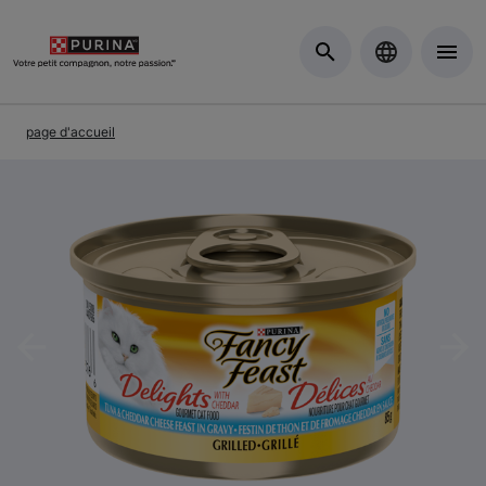
Skip to Main Content
page d'accueil
Previous
Nex