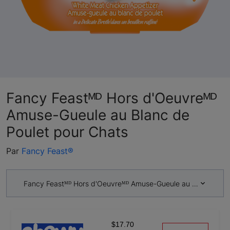
Fancy Feastᴹᴰ Hors d'Oeuvreᴹᴰ
Amuse-Gueule au Blanc de
Poulet pour Chats
Par
Fancy Feast®
Fancy Feastᴹᴰ Hors d'Oeuvreᴹᴰ Amuse-Gueule au Blanc de Po
$17.70