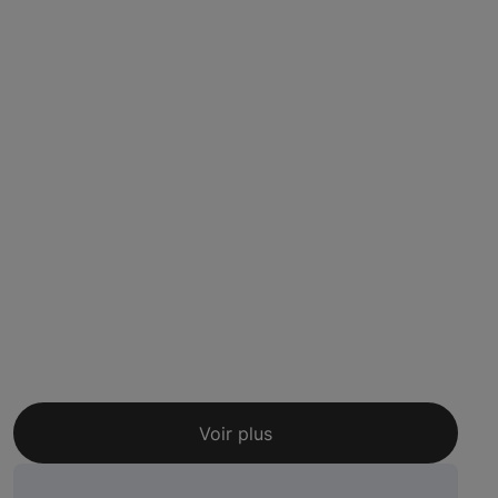
Voir plus