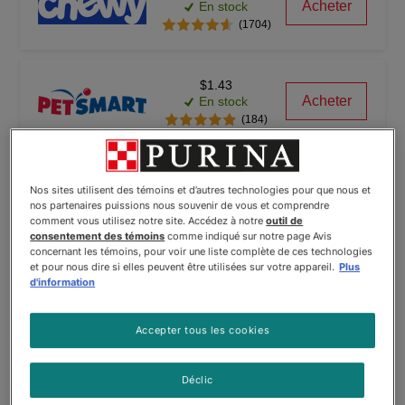
Acheter
En stock
(1704)
$1.43
Acheter
En stock
(184)
$1.87
Nos sites utilisent des témoins et d’autres technologies pour que nous et
Acheter
En stock
nos partenaires puissions nous souvenir de vous et comprendre
(84)
comment vous utilisez notre site. Accédez à notre
outil de
consentement des témoins
comme indiqué sur notre page Avis
concernant les témoins, pour voir une liste complète de ces technologies
et pour nous dire si elles peuvent être utilisées sur votre appareil.
Plus
--
d'information
Vue
Rupture de stock
(14)
Accepter tous les cookies
Déclic