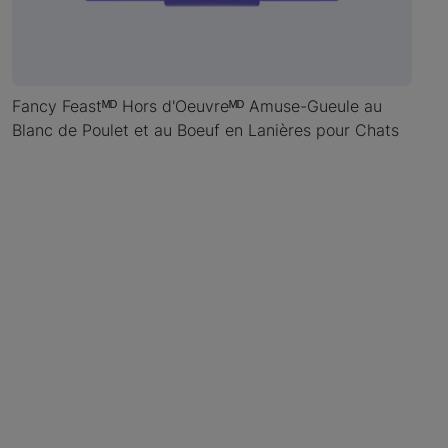
Fancy Feastᴹᴰ Hors d'Oeuvreᴹᴰ Amuse-Gueule au
Blanc de Poulet et au Boeuf en Lanières pour Chats