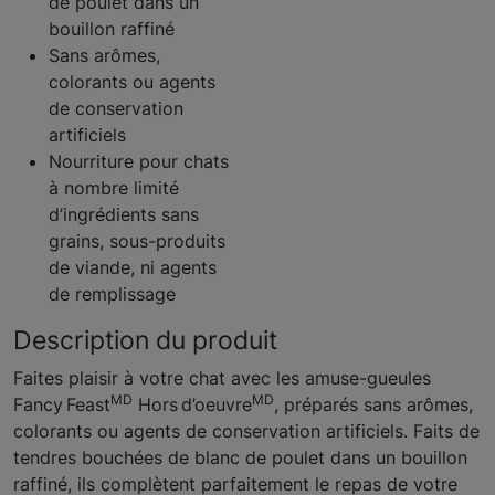
de poulet dans un
bouillon raffiné
Sans arômes,
colorants ou agents
de conservation
artificiels
Nourriture pour chats
à nombre limité
d’ingrédients sans
grains, sous-produits
de viande, ni agents
de remplissage
Description du produit
Faites plaisir à votre chat avec les amuse-gueules
MD
MD
Fancy Feast
Hors d’oeuvre
, préparés sans arômes,
colorants ou agents de conservation artificiels. Faits de
tendres bouchées de blanc de poulet dans un bouillon
raffiné, ils complètent parfaitement le repas de votre