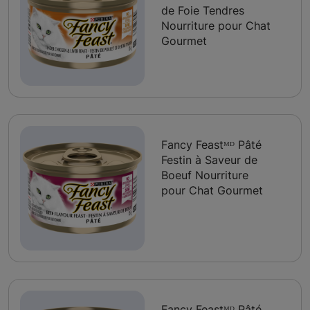
de Foie Tendres
Nourriture pour Chat
Gourmet
Fancy Feastᴹᴰ Pâté
Festin à Saveur de
Boeuf Nourriture
pour Chat Gourmet
Fancy Feastᴹᴰ Pâté