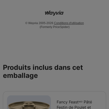
© Wayvia 2005-2026
Conditions d'utilisation
(Formerly PriceSpider)
Produits inclus dans cet
emballage
Fancy Feastᴹᴰ Pâté
Festin de Poulet et