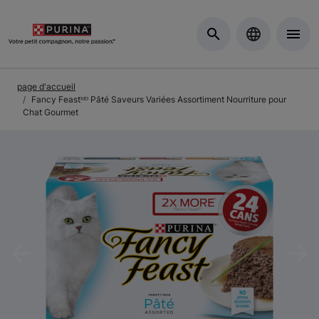
Skip to Main Content
page d'accueil
Fancy Feastᴹᴰ Pâté Saveurs Variées Assortiment Nourriture pour
Chat Gourmet
Previous
Nex