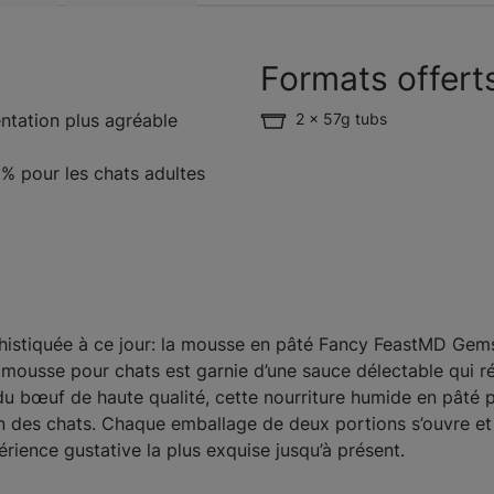
Formats offert
ntation plus agréable
2 x 57g tubs
 % pour les chats adultes
ophistiquée à ce jour: la mousse en pâté Fancy FeastMD G
mousse pour chats est garnie d’une sauce délectable qui rég
du bœuf de haute qualité, cette nourriture humide en pâté 
tion des chats. Chaque emballage de deux portions s’ouvre e
rience gustative la plus exquise jusqu’à présent.