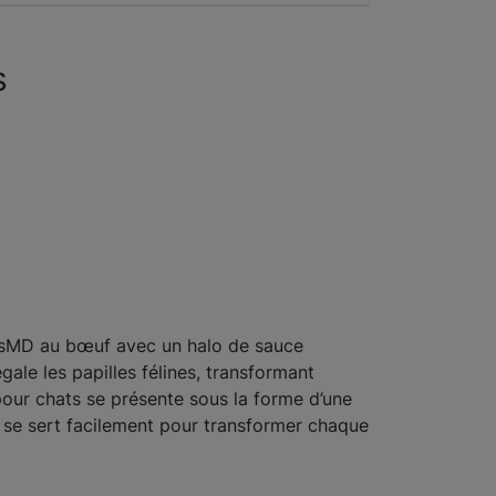
s
emsMD au bœuf avec un halo de sauce
ale les papilles félines, transformant
pour chats se présente sous la forme d’une
t se sert facilement pour transformer chaque