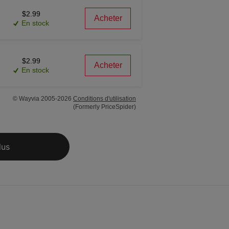
$2.99
Acheter
En stock
$2.99
Acheter
En stock
© Wayvia 2005-2026
Conditions d'utilisation
(Formerly PriceSpider)
lus