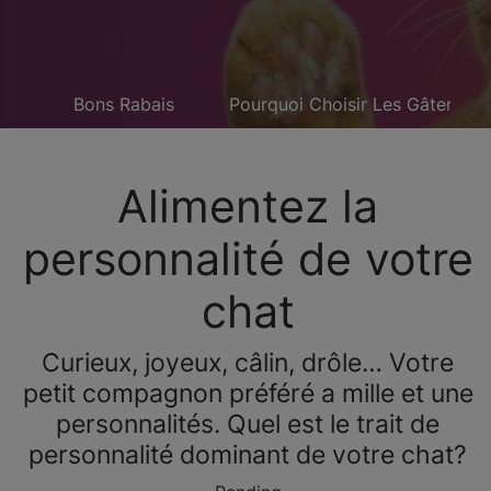
its
Bons Rabais
Pourquoi Choisir Les Gâteries P
Alimentez la
personnalité de votre
chat
Curieux, joyeux, câlin, drôle… Votre
petit compagnon préféré a mille et une
personnalités. Quel est le trait de
personnalité dominant de votre chat?