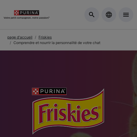
Skip to Main Content
page d'accueil
Friskies
Comprendre et nourrir la personnalité de votre chat