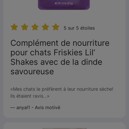
5 sur 5 étoiles
Complément de nourriture
pour chats Friskies Lil’
Shakes avec de la dinde
:
savoureuse
5
sur
Mes chats le préfèrent à leur nourriture sèche!
Ils étaient ravis…
5
—
anyal1 - Avis motivé