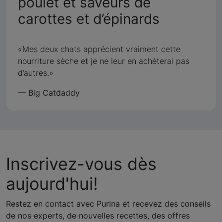
poulet et saveurs de
:
carottes et d’épinards
5
sur
Mes deux chats apprécient vraiment cette
nourriture sèche et je ne leur en achèterai pas
5
d’autres.
—
Big Catdaddy
Inscrivez-vous dès
aujourd'hui!
Restez en contact avec Purina et recevez des conseils
de nos experts, de nouvelles recettes, des offres