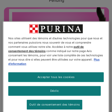
Pending
Nos sites utilisent des témoins et d’autres technologies pour que nous et
nos partenaires puissions nous souvenir de vous et comprendre
comment vous utilisez notre site. Accédez à notre
outil de
consentement des témoins
comme indiqué sur notre page Avis
concernant les témoins, pour voir une liste complète de ces technologies
et pour nous dire si elles peuvent être utilisées sur votre appareil.
Plus
d'information
Accepter tous les cookies
Déclic
L’«Explorateur»
Outil de consentement des témoins
Il va là où aucun autre chat n’est allé auparavant,