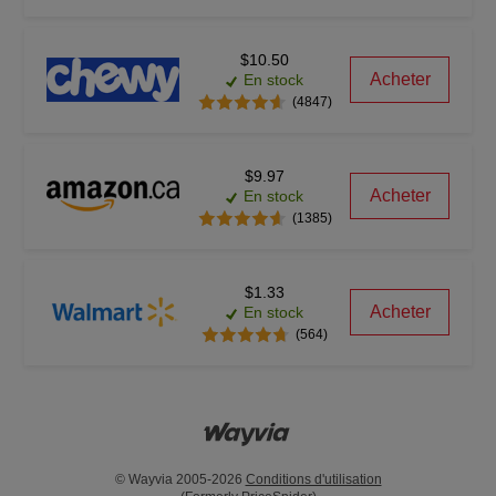
$10.50
Acheter
En stock
(4847)
$9.97
Acheter
En stock
(1385)
$1.33
Acheter
En stock
(564)
© Wayvia 2005-2026
Conditions d'utilisation