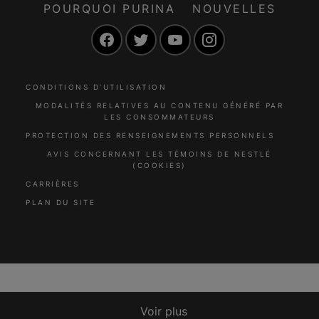
POURQUOI PURINA
NOUVELLES
Facebook
Twitter
YouTube
Instagram
CONDITIONS D’UTILISATION
MODALITÉS RELATIVES AU CONTENU GÉNÉRÉ PAR
LES CONSOMMATEURS
PROTECTION DES RENSEIGNEMENTS PERSONNELS
AVIS CONCERNANT LES TÉMOINS DE NESTLÉ
(COOKIES)
CARRIÈRES
PLAN DU SITE
Voir plus