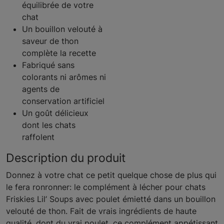
équilibrée de votre
chat
Un bouillon velouté à
saveur de thon
complète la recette
Fabriqué sans
colorants ni arômes ni
agents de
conservation artificiel
Un goût délicieux
dont les chats
raffolent
Description du produit
Donnez à votre chat ce petit quelque chose de plus qui
le fera ronronner: le complément à lécher pour chats
Friskies Lil’ Soups avec poulet émietté dans un bouillon
velouté de thon. Fait de vrais ingrédients de haute
qualité, dont du vrai poulet, ce complément appétissant