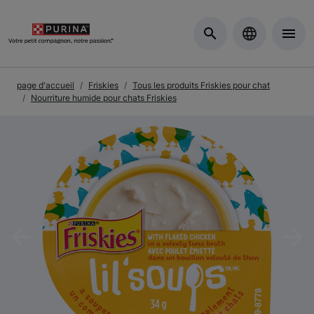
Skip to Main Content
page d'accueil
Friskies
Tous les produits Friskies pour chat
Nourriture humide pour chats Friskies
Previous
Nex