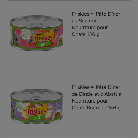
Friskiesᴹᴰ Pâté Dîner
au Saumon
Nourriture pour
Chats 156 g
Friskiesᴹᴰ Pâté Dîner
de Dinde et d'Abattis
Nourriture pour
Chats Boite de 156 g