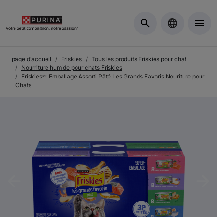
Skip to Main Content
page d'accueil
Friskies
Tous les produits Friskies pour chat
Nourriture humide pour chats Friskies
Friskiesᴹᴰ Emballage Assorti Pâté Les Grands Favoris Nouriture pour
Chats
Previous
Nex