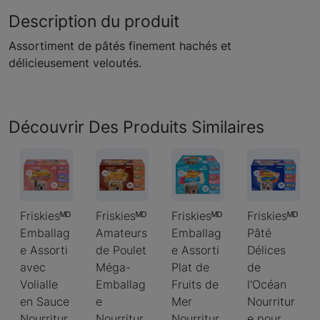
Description du produit
Assortiment de pâtés finement hachés et
délicieusement veloutés.
Découvrir Des Produits Similaires
Friskiesᴹᴰ
Friskiesᴹᴰ
Friskiesᴹᴰ
Friskiesᴹᴰ
Emballag
Amateurs
Emballag
Pâté
e Assorti
de Poulet
e Assorti
Délices
avec
Méga-
Plat de
de
Volialle
Emballag
Fruits de
l'Océan
en Sauce
e
Mer
Nourritur
Nourritur
Nourritur
Nourritur
e pour