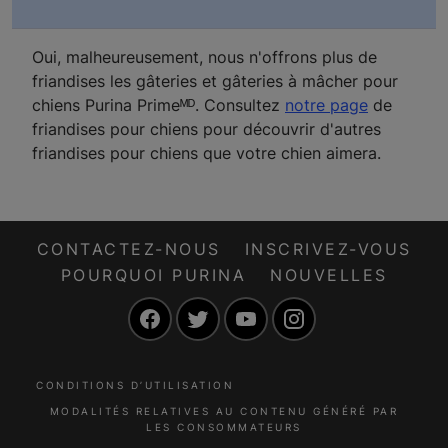
Oui, malheureusement, nous n'offrons plus de
friandises les gâteries et gâteries à mâcher pour
chiens Purina Primeᴹᴰ. Consultez
notre page
de
friandises pour chiens pour découvrir d'autres
friandises pour chiens que votre chien aimera.
CONTACTEZ-NOUS
INSCRIVEZ-VOUS
POURQUOI PURINA
NOUVELLES
Facebook
Twitter
YouTube
Instagram
CONDITIONS D’UTILISATION
MODALITÉS RELATIVES AU CONTENU GÉNÉRÉ PAR
LES CONSOMMATEURS