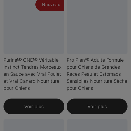
Nouveau
Purinaᴹᴰ ONEᴹᴰ Véritable
Pro Planᴹᴰ Adulte Formule
Instinct Tendres Morceaux
pour Chiens de Grandes
en Sauce avec Vrai Poulet
Races Peau et Estomacs
et Vrai Canard Nourriture
Sensibiles Nourriture Sèche
pour Chiens
pour Chiens
Voir plus
Voir plus