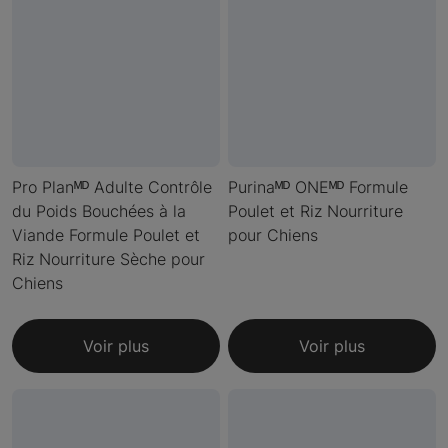
Pro Planᴹᴰ Adulte Contrôle
Purinaᴹᴰ ONEᴹᴰ Formule
du Poids Bouchées à la
Poulet et Riz Nourriture
Viande Formule Poulet et
pour Chiens
Riz Nourriture Sèche pour
Chiens
Voir plus
Voir plus