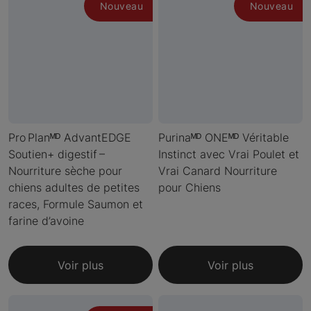
Nouveau
Nouveau
Pro Planᴹᴰ AdvantEDGE
Purinaᴹᴰ ONEᴹᴰ Véritable
Soutien+ digestif –
Instinct avec Vrai Poulet et
Nourriture sèche pour
Vrai Canard Nourriture
chiens adultes de petites
pour Chiens
races, Formule Saumon et
farine d’avoine
Voir plus
Voir plus