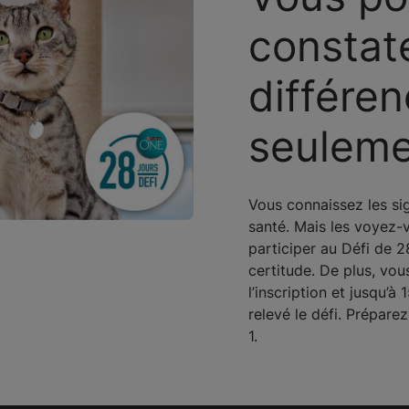
constat
différen
seuleme
Vous connaissez les si
santé. Mais les voyez-
participer au Défi de 2
certitude. De plus, vo
l’inscription et jusqu’
relevé le défi. Prépare
1.