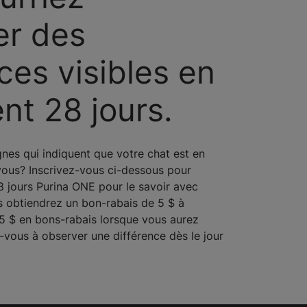
er des
ces visibles en
nt 28 jours.
gnes qui indiquent que votre chat est en
vous? Inscrivez-vous ci-dessous pour
8 jours Purina ONE pour le savoir avec
us obtiendrez un bon-rabais de 5 $ à
à 15 $ en bons-rabais lorsque vous aurez
z-vous à observer une différence dès le jour