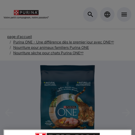
Skip to Main Content
page d'accueil
Purina ONE - Une différence dès le premier jour avec ONEᴹᴰ
Nourriture pour animaux familiers Purina ONE
Nourriture sèche pour chats Purina ONEᴹᴰ
Previous
Nex