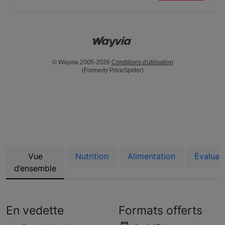
© Wayvia 2005-2026
Conditions d'utilisation
(Formerly PriceSpider)
Vue
Nutrition
Alimentation
Évaluat
d’ensemble
En vedette
Formats offerts