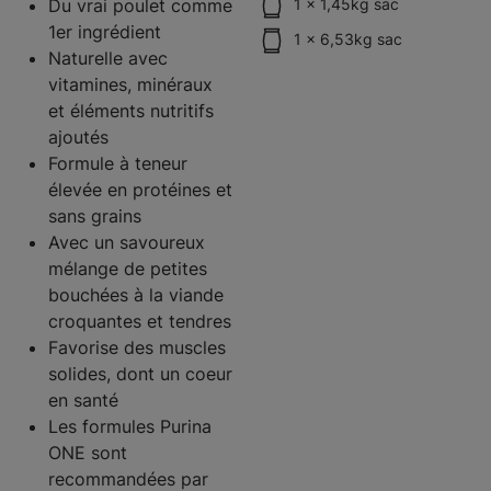
Du vrai poulet comme
1 x 1,45kg sac
1er ingrédient
1 x 6,53kg sac
Naturelle avec
vitamines, minéraux
et éléments nutritifs
ajoutés
Formule à teneur
élevée en protéines et
sans grains
Avec un savoureux
mélange de petites
bouchées à la viande
croquantes et tendres
Favorise des muscles
solides, dont un coeur
en santé
Les formules Purina
ONE sont
recommandées par