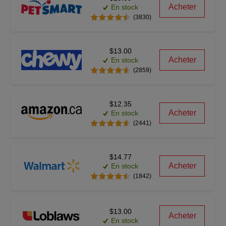
Acheter
En stock
(3830)
$13.00
Acheter
En stock
(2859)
$12.35
Acheter
En stock
(2441)
$14.77
Acheter
En stock
(1842)
$13.00
Acheter
En stock