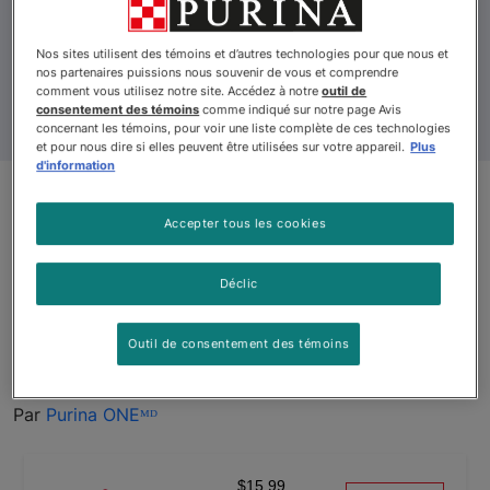
Nos sites utilisent des témoins et d’autres technologies pour que nous et
nos partenaires puissions nous souvenir de vous et comprendre
comment vous utilisez notre site. Accédez à notre
outil de
consentement des témoins
comme indiqué sur notre page Avis
concernant les témoins, pour voir une liste complète de ces technologies
et pour nous dire si elles peuvent être utilisées sur votre appareil.
Plus
d'information
Mise à jour du produit
Accepter tous les cookies
Purinaᴹᴰ ONEᴹᴰ Véritable
Déclic
Instinct sans Grains avec du
Vrai Poulet Nourriture pour
Outil de consentement des témoins
Chats
Par
Purina ONEᴹᴰ
$15.99