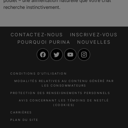
poulet – une alimentation naturelle que votre chat
recherche instinctivement.
CONTACTEZ-NOUS
INSCRIVEZ-VOUS
POURQUOI PURINA
NOUVELLES
Facebook
Twitter
YouTube
Instagram
CONDITIONS D’UTILISATION
MODALITÉS RELATIVES AU CONTENU GÉNÉRÉ PAR
LES CONSOMMATEURS
PROTECTION DES RENSEIGNEMENTS PERSONNELS
AVIS CONCERNANT LES TÉMOINS DE NESTLÉ
(COOKIES)
CARRIÈRES
PLAN DU SITE