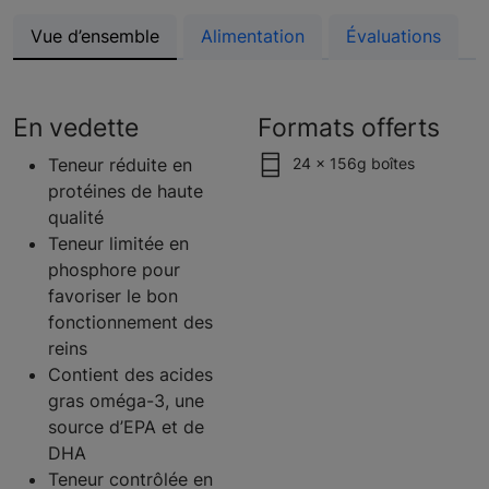
Vue d’ensemble
Alimentation
Évaluations
En vedette
Formats offerts
Teneur réduite en
24 x 156g boîtes
protéines de haute
qualité
Teneur limitée en
phosphore pour
favoriser le bon
fonctionnement des
reins
Contient des acides
gras oméga-3, une
source d’EPA et de
DHA
Teneur contrôlée en