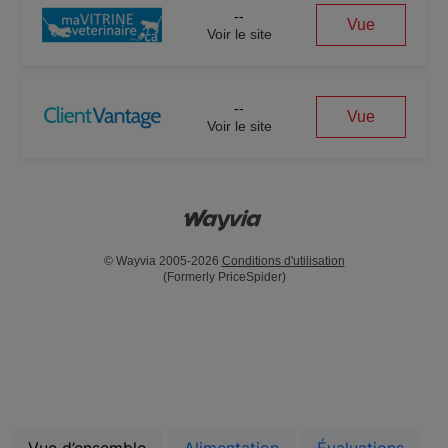
--
Vue
Voir le site
--
Vue
Voir le site
© Wayvia 2005-2026
Conditions d'utilisation
(Formerly PriceSpider)