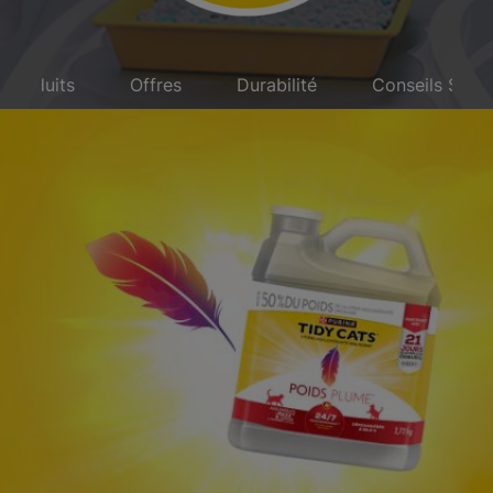
Produits
Offres
Durabilité
Conseils Sur L