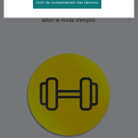
Outil de consentement des témoins
Contrôle des odeurs pendant 21 jours
garanti lorsque la litière est utilisée
selon le mode d’emploi