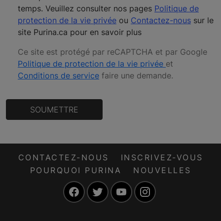
temps. Veuillez consulter nos pages
Politique de
protection de la vie privée
ou
Contactez-nous
sur le
site Purina.ca pour en savoir plus
Ce site est protégé par reCAPTCHA et par Google
Politique de protection de la vie privée
et
Conditions de service
faire une demande
.
SOUMETTRE
CONTACTEZ-NOUS
INSCRIVEZ-VOUS
POURQUOI PURINA
NOUVELLES
Facebook
Twitter
YouTube
Instagram