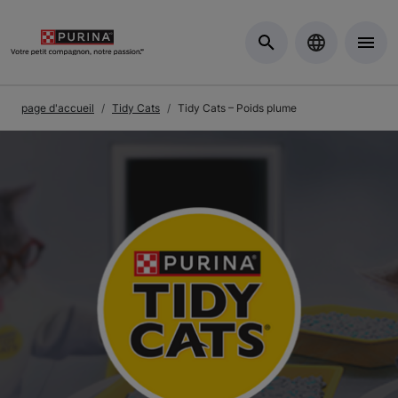
Skip to Main Content
page d'accueil
Tidy Cats
Tidy Cats – Poids plume