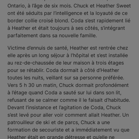
Ontario, à l’âge de six mois. Chuck et Heather Sweet
ont été séduits par l’intelligence et la loyauté de ce
border collie croisé blond. Coda s’est rapidement lié
à Heather et était toujours à ses côtés, s’intégrant
parfaitement dans sa nouvelle famille.
Victime d’ennuis de santé, Heather est rentrée chez
elle après un long séjour à l’hôpital et s’est installée
au rez-de-chaussée de leur maison à trois étages
pour se rétablir. Coda dormait à côté d’Heather
toutes les nuits, veillant sur sa personne préférée.
Vers 5 h 30 un matin, Chuck dormait profondément
à l’étage quand Coda a sauté sur lui dans son lit,
refusant de se calmer comme il le faisait d’habitude.
Devant l’insistance et l’agitation de Coda, Chuck
s’est levé pour aller voir comment allait Heather. Un
patrouilleur de ski et de parcs, Chuck a une
formation de secouriste et a immédiatement vu que
Heather était en grande détresse et qu’elle ne