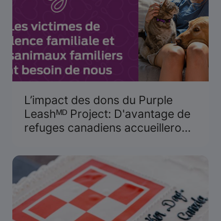
L’impact des dons du Purple
Leashᴹᴰ Project: D'avantage de
refuges canadiens accueilleront
les survivantes et leurs animaux
de compagnie