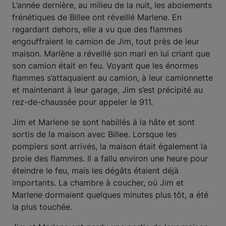
L’année dernière, au milieu de la nuit, les aboiements
frénétiques de Billee ont réveillé Marlene. En
regardant dehors, elle a vu que des flammes
engouffraient le camion de Jim, tout près de leur
maison. Marlène a réveillé son mari en lui criant que
son camion était en feu. Voyant que les énormes
flammes s’attaquaient au camion, à leur camionnette
et maintenant à leur garage, Jim s’est précipité au
rez-de-chaussée pour appeler le 911.
Jim et Marlene se sont habillés à la hâte et sont
sortis de la maison avec Billee. Lorsque les
pompiers sont arrivés, la maison était également la
proie des flammes. Il a fallu environ une heure pour
éteindre le feu, mais les dégâts étaient déjà
importants. La chambre à coucher, où Jim et
Marlene dormaient quelques minutes plus tôt, a été
la plus touchée.