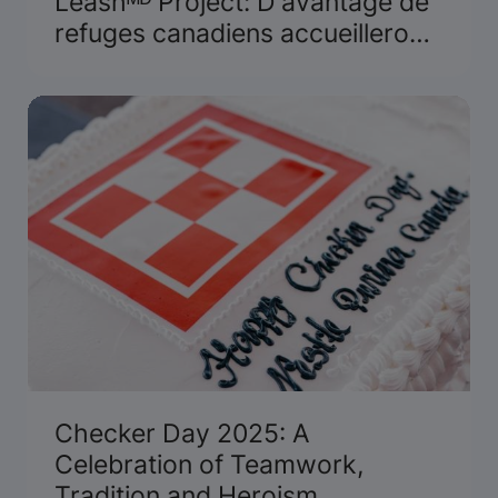
Leashᴹᴰ Project: D'avantage de
refuges canadiens accueilleront
les survivantes et leurs animaux
de compagnie
Checker Day 2025: A
Celebration of Teamwork,
Tradition and Heroism