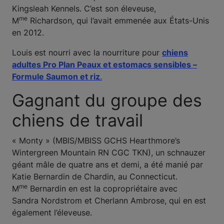
Kingsleah Kennels. C’est son éleveuse,
me
M
Richardson, qui l’avait emmenée aux États-Unis
en 2012.
Louis est nourri avec la nourriture pour
chiens
adultes Pro Plan Peaux et estomacs sensibles –
Formule Saumon et riz
.
Gagnant du groupe des
chiens de travail
« Monty » (MBIS/MBISS GCHS Hearthmore’s
Wintergreen Mountain RN CGC TKN), un schnauzer
géant mâle de quatre ans et demi, a été manié par
Katie Bernardin de Chardin, au Connecticut.
me
M
Bernardin en est la copropriétaire avec
Sandra Nordstrom et Cherlann Ambrose, qui en est
également l’éleveuse.