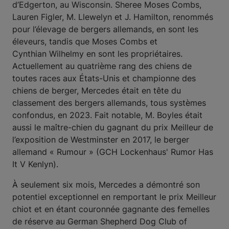
d’Edgerton, au Wisconsin. Sheree Moses Combs,
Lauren Figler, M. Llewelyn et J. Hamilton, renommés
pour l’élevage de bergers allemands, en sont les
éleveurs, tandis que Moses Combs et
Cynthian Wilhelmy en sont les propriétaires.
Actuellement au quatrième rang des chiens de
toutes races aux États-Unis et championne des
chiens de berger, Mercedes était en tête du
classement des bergers allemands, tous systèmes
confondus, en 2023. Fait notable, M. Boyles était
aussi le maître-chien du gagnant du prix Meilleur de
l’exposition de Westminster en 2017, le berger
allemand « Rumour » (GCH Lockenhaus' Rumor Has
It V Kenlyn).
À seulement six mois, Mercedes a démontré son
potentiel exceptionnel en remportant le prix Meilleur
chiot et en étant couronnée gagnante des femelles
de réserve au German Shepherd Dog Club of