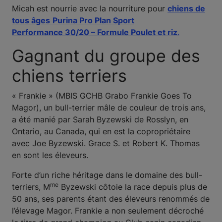
Micah est nourrie avec la nourriture pour
chiens de
tous âges
Purina Pro Plan Sport
Performance 30/20 – Formule Poulet et riz
.
Gagnant du groupe des
chiens terriers
« Frankie » (MBIS GCHB Grabo Frankie Goes To
Magor), un bull-terrier mâle de couleur de trois ans,
a été manié par Sarah Byzewski de Rosslyn, en
Ontario, au Canada, qui en est la copropriétaire
avec Joe Byzewski. Grace S. et Robert K. Thomas
en sont les éleveurs.
Forte d’un riche héritage dans le domaine des bull-
me
terriers, M
Byzewski côtoie la race depuis plus de
50 ans, ses parents étant des éleveurs renommés de
l’élevage Magor. Frankie a non seulement décroché