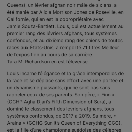
Queens), un lévrier afghan noir mâle de six ans, a
été manié par Alicia Morrison Jones de Roseville, en
Californie, qui en est la copropriétaire avec
Jamie Souza-Bartlett. Louis, qui est actuellement au
premier rang des lévriers afghans, tous systèmes
confondus, et au dixième rang des chiens de toutes
races aux États-Unis, a remporté 71 titres Meilleur
de l’exposition au cours de sa carrière.
Tara M. Richardson en est l’éleveuse.
Louis incarne l’élégance et la grâce intemporelles de
la race et se déplace sans effort avec une portée et
un dynamisme puissants, qui ne sont pas sans
rappeler ceux de ses parents. Son père, « Finn »
(GCHP Agha Djari’s Fifth Dimension of Sura), a
dominé le classement des lévriers afghans, tous
systèmes confondus, de 2017 à 2019. Sa mère, «
Araina » (GCHG Sunlit’s Queen of Everything CGC),
est la fille d’une championne suédoise des célèbres