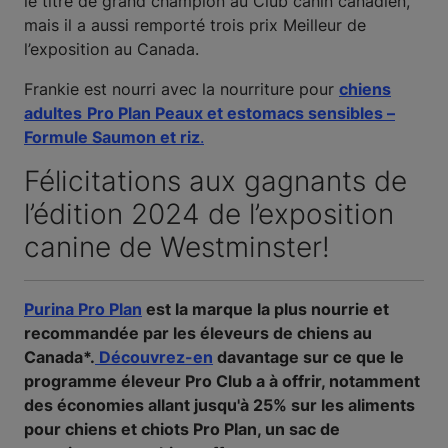
le titre de grand champion au Club canin canadien,
mais il a aussi remporté trois prix Meilleur de
l’exposition au Canada.
Frankie est nourri avec la nourriture pour
chiens
adultes
Pro Plan Peaux et estomacs sensibles –
Formule Saumon et riz
.
Félicitations aux gagnants de
l’édition 2024 de l’exposition
canine de Westminster!
Purina Pro Plan
est la marque la plus nourrie et
recommandée par les éleveurs de chiens au
Canada*.
Découvrez-en
davantage sur ce que le
programme éleveur Pro Club a à offrir, notamment
des économies allant jusqu'à 25% sur les aliments
pour chiens et chiots Pro Plan, un sac de