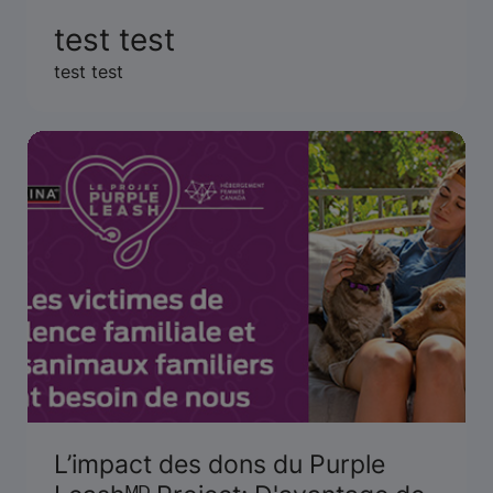
test test
test test
L’impact des dons du Purple