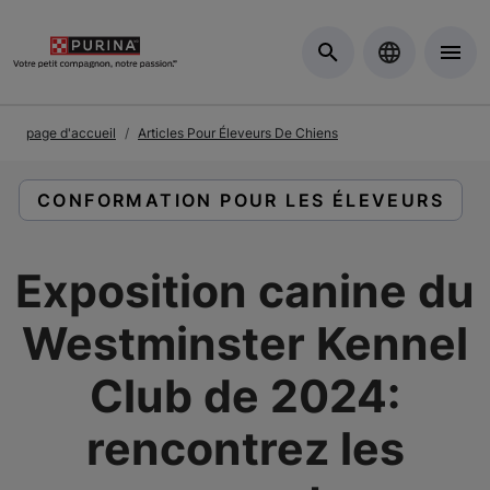
Skip to Main Content
page d'accueil
Articles Pour Éleveurs De Chiens
LIRE DES ARTICLES À PROPOS DE :
CONFORMATION POUR LES ÉLEVEURS
Exposition canine du
Westminster Kennel
Club de 2024:
rencontrez les