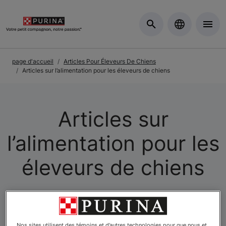
Skip to Main Content
page d'accueil
Articles Pour Éleveurs De Chiens
Articles sur l’alimentation pour les éleveurs de chiens
Articles sur
l’alimentation pour les
éleveurs de chiens
Découvrez un large ensemble d’articles informatifs
rédigés par les experts de Purina, qui traitent de la
Nos sites utilisent des témoins et d’autres technologies pour que nous et