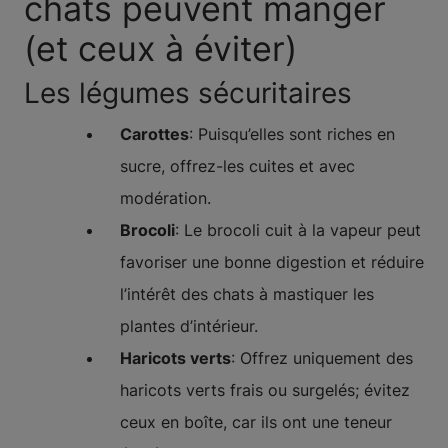
chats peuvent manger
(et ceux à éviter)
Les légumes sécuritaires
Carottes
: Puisqu’elles sont riches en
sucre, offrez-les cuites et avec
modération.
Brocoli
: Le brocoli cuit à la vapeur peut
favoriser une bonne digestion et réduire
l’intérêt des chats à mastiquer les
plantes d’intérieur.
Haricots verts
: Offrez uniquement des
haricots verts frais ou surgelés; évitez
ceux en boîte, car ils ont une teneur