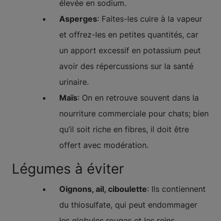
élevée en sodium.
Asperges
: Faites-les cuire à la vapeur
et offrez-les en petites quantités, car
un apport excessif en potassium peut
avoir des répercussions sur la santé
urinaire.
Maïs
: On en retrouve souvent dans la
nourriture commerciale pour chats; bien
qu’il soit riche en fibres, il doit être
offert avec modération.
Légumes à éviter
Oignons, ail, ciboulette
: Ils contiennent
du thiosulfate, qui peut endommager
les globules rouges et les reins.