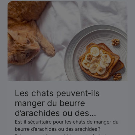
Les chats peuvent‑ils
manger du beurre
d’arachides ou des
arachides ? Un guide pour
Est‑il sécuritaire pour les chats de manger du
beurre d’arachides ou des arachides ?
leur sécurité