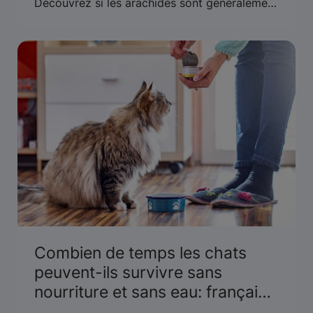
Découvrez si les arachides sont généralement
considérées comme sûres pour les chats ou
s’il existe des risques liés aux allergies ou au
xylitol.
Combien de temps les chats
peuvent-ils survivre sans
nourriture et sans eau: français
canadien et optimisation du