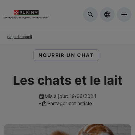
Skip to Main Content
page d'accueil
LIRE DES ARTICLES À PROPOS D
NOURRIR UN CHAT
Les chats et le lait
Mis à jour
:
19/06/2024
•
Partager cet article