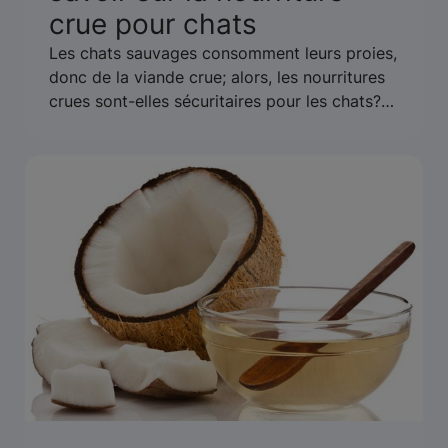
crue pour chats
Les chats sauvages consomment leurs proies,
donc de la viande crue; alors, les nourritures
crues sont-elles sécuritaires pour les chats?
Bien que les chats domestiques puissent
manger de la viande crue, elle ne leur fournit
pas nécessairement tous les éléments nutritifs
dont ils ont besoin. Apprenez-en plus sur les
nourritures crues pour chats ici.