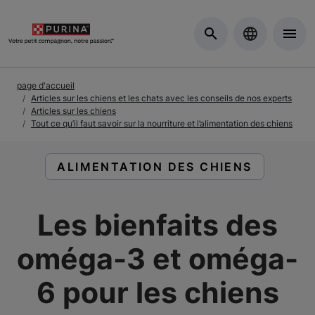
Skip to Main Content
page d'accueil
Articles sur les chiens et les chats avec les conseils de nos experts
Articles sur les chiens
Tout ce qu’il faut savoir sur la nourriture et l’alimentation des chiens
LIRE DES ARTICLES À PROPOS DE :
ALIMENTATION DES CHIENS
Les bienfaits des
oméga-3 et oméga-
6 pour les chiens