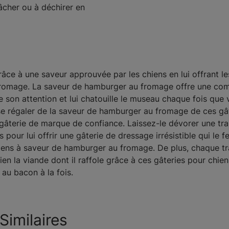
âcher ou à déchirer en
e à une saveur approuvée par les chiens en lui offrant les
romage. La saveur de hamburger au fromage offre une com
le son attention et lui chatouille le museau chaque fois qu
e se régaler de la saveur de hamburger au fromage de ces gâte
gâterie de marque de confiance. Laissez-le dévorer une tran
pour lui offrir une gâterie de dressage irrésistible qui le f
iens à saveur de hamburger au fromage. De plus, chaque tran
n la viande dont il raffole grâce à ces gâteries pour chiens
au bacon à la fois.
Similaires