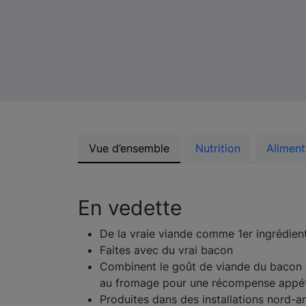
Vue d’ensemble
Nutrition
Aliment
En vedette
De la vraie viande comme 1er ingrédien
Faites avec du vrai bacon
Combinent le goût de viande du bacon 
au fromage pour une récompense appét
Produites dans des installations nord-a