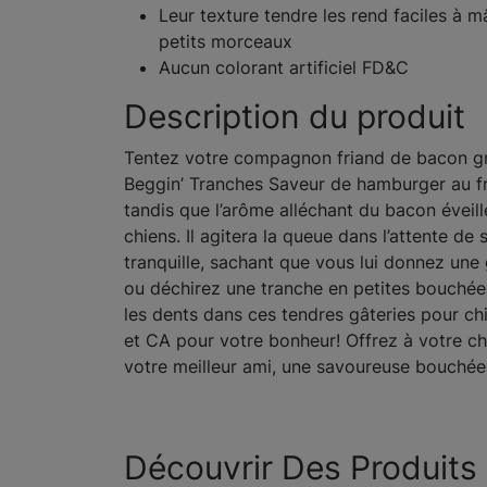
Leur texture tendre les rend faciles à m
petits morceaux
Aucun colorant artificiel FD&C
Description du produit
Tentez votre compagnon friand de bacon grâc
Beggin’ Tranches Saveur de hamburger au f
tandis que l’arôme alléchant du bacon éveil
chiens. Il agitera la queue dans l’attente d
tranquille, sachant que vous lui donnez une 
ou déchirez une tranche en petites bouchées 
les dents dans ces tendres gâteries pour ch
et CA pour votre bonheur! Offrez à votre chie
votre meilleur ami, une savoureuse bouchée 
Découvrir Des Produits 