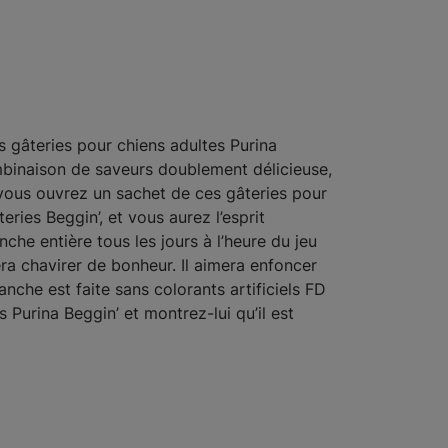
 gâteries pour chiens adultes Purina
binaison de saveurs doublement délicieuse,
e vous ouvrez un sachet de ces gâteries pour
ries Beggin’, et vous aurez l’esprit
che entière tous les jours à l’heure du jeu
era chavirer de bonheur. Il aimera enfoncer
che est faite sans colorants artificiels FD
 Purina Beggin’ et montrez-lui qu’il est