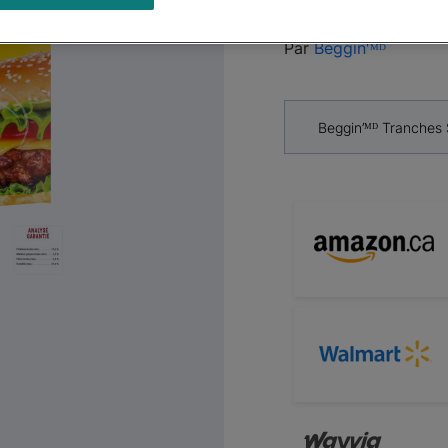
Chiens
Next
Par
Beggin′ᴹᴰ
Beggin’ᴹᴰ Tranches