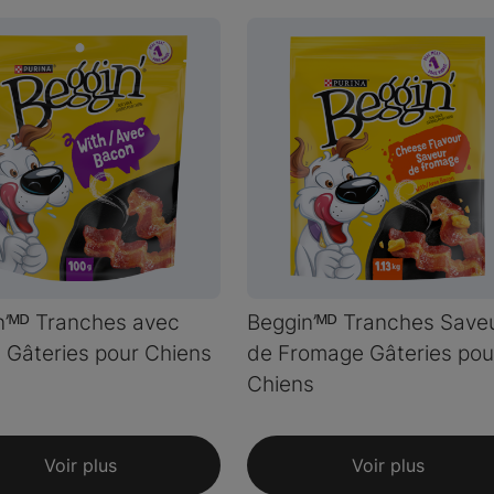
n’ᴹᴰ Tranches avec
Beggin’ᴹᴰ Tranches Save
 Gâteries pour Chiens
de Fromage Gâteries pou
Chiens
Voir plus
Voir plus