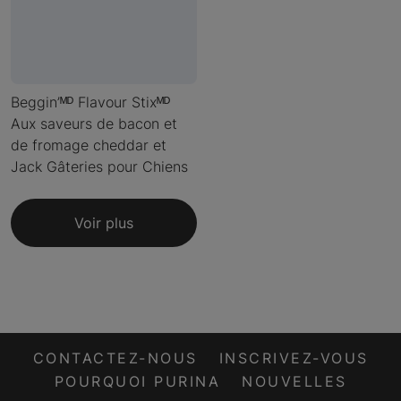
Beggin’ᴹᴰ Flavour Stixᴹᴰ
Aux saveurs de bacon et
de fromage cheddar et
Jack Gâteries pour Chiens
Voir plus
CONTACTEZ-NOUS
INSCRIVEZ-VOUS
POURQUOI PURINA
NOUVELLES