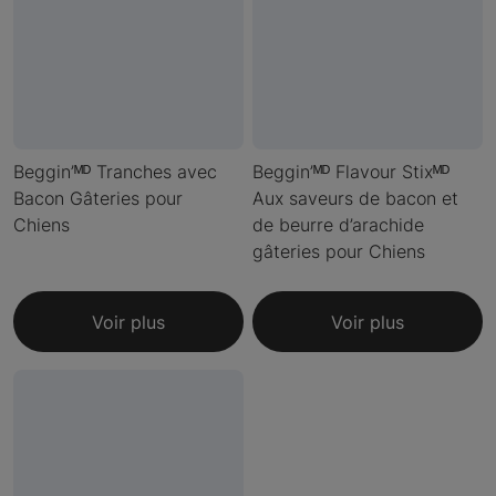
Beggin’ᴹᴰ Tranches avec
Beggin’ᴹᴰ Flavour Stixᴹᴰ
Bacon Gâteries pour
Aux saveurs de bacon et
Chiens
de beurre d’arachide
gâteries pour Chiens
Voir plus
Voir plus