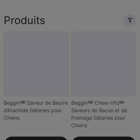
Produits
Beggin’ᴹᴰ Saveur de Beurre
Beggin’ᴹᴰ Chew-rificᴹᴰ
d’Arachide Gâteries pour
Saveurs de Bacon et de
Chiens
Fromage Gâteries pour
Chiens