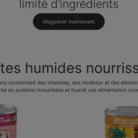
limité d’ingrédients
Magasiner maintenant
tes humides nourris
ens contiennent des vitamines, des minéraux et des éléments
té du système immunitaire et fournit une alimentation comp