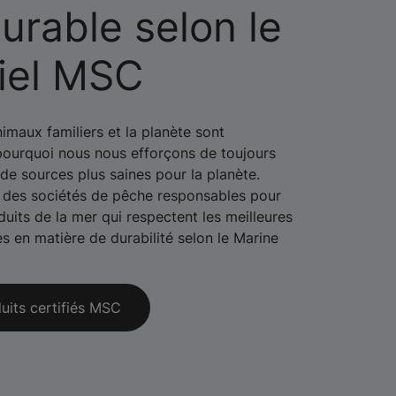
urable selon le
tiel MSC
imaux familiers et la planète sont
 pourquoi nous nous efforçons de toujours
s de sources plus saines pour la planète.
 des sociétés de pêche responsables pour
uits de la mer qui respectent les meilleures
es en matière de durabilité selon le Marine
uits certifiés MSC