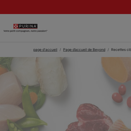
Skip to Main Content
page d'accueil
Page d’accueil de Beyond
Recettes ci