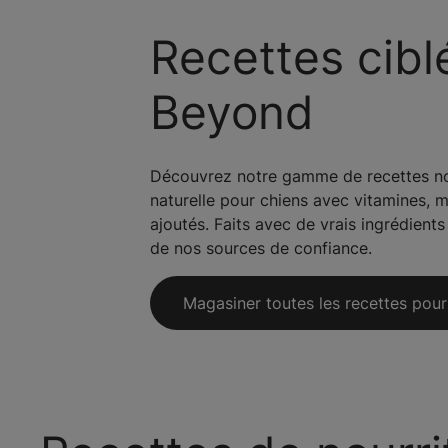
Recettes cibl
Beyond
Découvrez notre gamme de recettes nou
naturelle pour chiens avec vitamines, m
ajoutés. Faits avec de vrais ingrédient
de nos sources de confiance.
Magasiner toutes les recettes pour