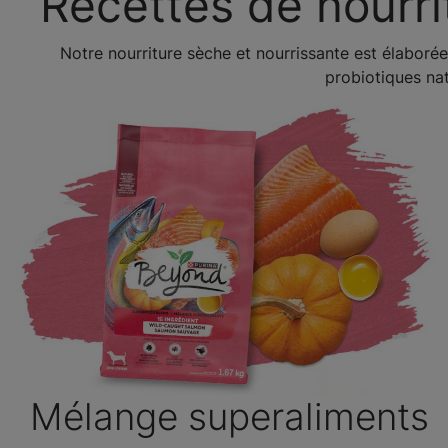
Recettes de nourri
Notre nourriture sèche et nourrissante est élaborée
probiotiques nat
Mélange superaliments