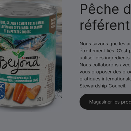
Pêche d
référen
Nous savons que les an
étroitement liés. C’est
utiliser des ingrédient
Nous collaborons avec
vous proposer des prod
pratiques international
Stewardship Council.
Magasiner les prod