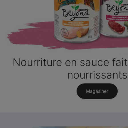
Nourriture en sauce fai
nourrissants
Magasiner