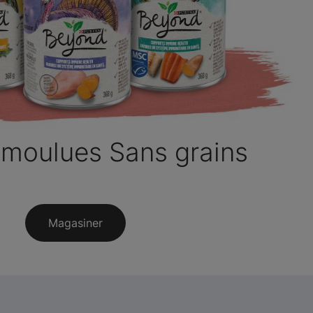
 moulues Sans grains
Magasiner