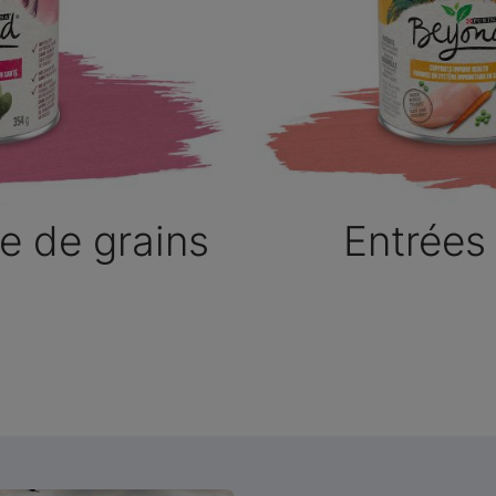
te de grains
Entrées