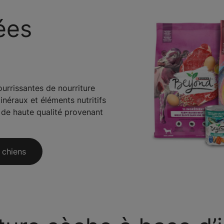
ées
rrissantes de nourriture
inéraux et éléments nutritifs
s de haute qualité provenant
 chiens