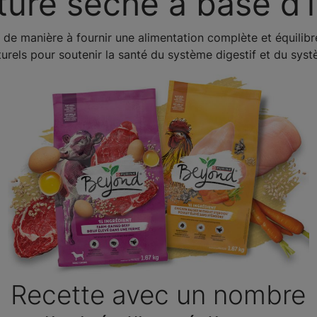
ture sèche à base d’
 de manière à fournir une alimentation complète et équilib
urels pour soutenir la santé du système digestif et du sys
Recette avec un nombre