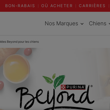
BON-RABAIS
OÙ ACHETER
CARRIÈRES
Nos Marques
Chiens
blées Beyond pour les chiens