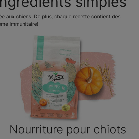
ingrédients simples
rée aux chiens. De plus, chaque recette contient des
tème immunitaire!
Nourriture pour chiots