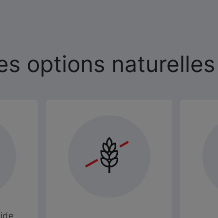
es options naturelles
ide