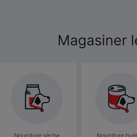
Magasiner l
Nourriture sèche
Nourriture hum