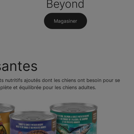
Beyond
Magasiner
santes
 nutritifs ajoutés dont les chiens ont besoin pour se
lète et équilibrée pour les chiens adultes.