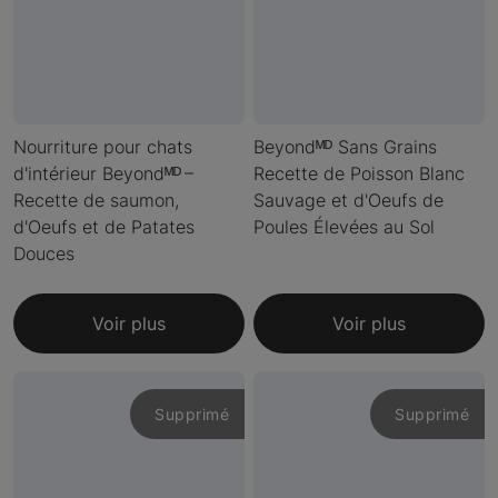
Nourriture pour chats
Beyondᴹᴰ Sans Grains
d'intérieur Beyondᴹᴰ –
Recette de Poisson Blanc
Recette de saumon,
Sauvage et d'Oeufs de
d'Oeufs et de Patates
Poules Élevées au Sol
Douces
Voir plus
Voir plus
Supprimé
Supprimé