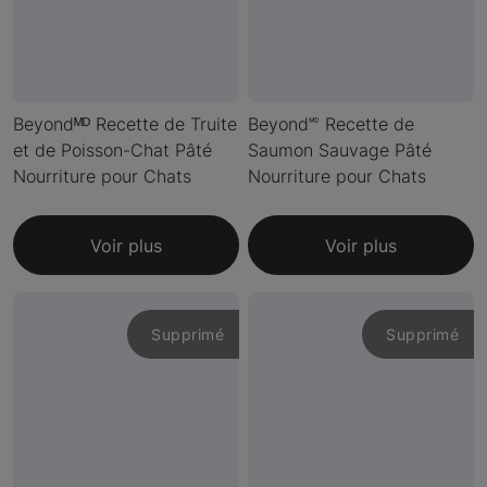
Beyondᴹᴰ Recette de Truite
Beyond🅫 Recette de
et de Poisson-Chat Pâté
Saumon Sauvage Pâté
Nourriture pour Chats
Nourriture pour Chats
Voir plus
Voir plus
Supprimé
Supprimé