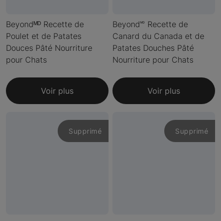
Beyondᴹᴰ Recette de
Beyond🅫 Recette de
Poulet et de Patates
Canard du Canada et de
Douces Pâté Nourriture
Patates Douches Pâté
pour Chats
Nourriture pour Chats
Voir plus
Voir plus
Supprimé
Supprimé