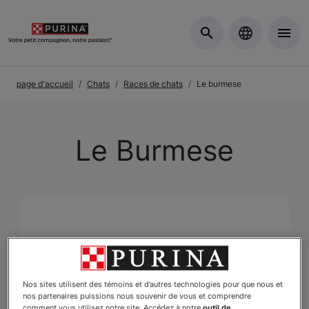
Skip to Main Content
page d'accueil
Chats
Races de chats
Le burmese
Le Burmese
Nos sites utilisent des témoins et d’autres technologies pour que nous et
nos partenaires puissions nous souvenir de vous et comprendre
comment vous utilisez notre site. Accédez à notre
outil de