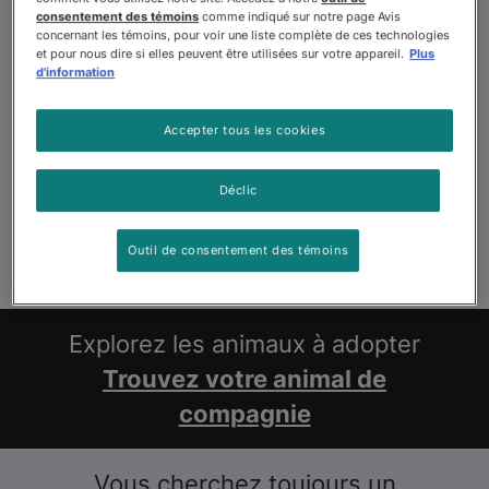
consentement des témoins
comme indiqué sur notre page Avis
concernant les témoins, pour voir une liste complète de ces technologies
et pour nous dire si elles peuvent être utilisées sur votre appareil.
Plus
d'information
Accepter tous les cookies
Déclic
Outil de consentement des témoins
Explorez les animaux à adopter
Trouvez votre animal de
compagnie
Vous cherchez toujours un