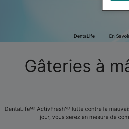
DentaLife
En Savoi
Gâteries à m
DentaLifeᴹᴰ ActivFreshᴹᴰ lutte contre la mauvai
jour, vous serez en mesure de com