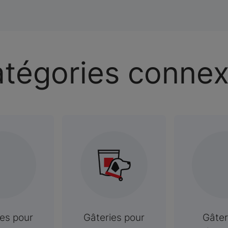
tégories conne
ies pour
Gâteries pour
Gâter