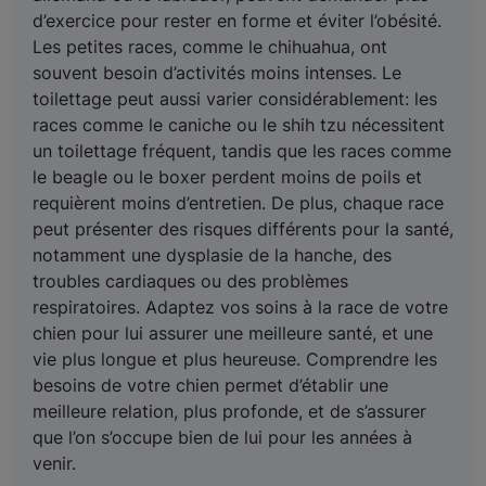
d’exercice pour rester en forme et éviter l’obésité.
Les petites races, comme le chihuahua, ont
souvent besoin d’activités moins intenses. Le
toilettage peut aussi varier considérablement: les
races comme le caniche ou le shih tzu nécessitent
un toilettage fréquent, tandis que les races comme
le beagle ou le boxer perdent moins de poils et
requièrent moins d’entretien. De plus, chaque race
peut présenter des risques différents pour la santé,
notamment une dysplasie de la hanche, des
troubles cardiaques ou des problèmes
respiratoires. Adaptez vos soins à la race de votre
chien pour lui assurer une meilleure santé, et une
vie plus longue et plus heureuse. Comprendre les
besoins de votre chien permet d’établir une
meilleure relation, plus profonde, et de s’assurer
que l’on s’occupe bien de lui pour les années à
venir.