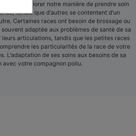
ement améliorer notre manière de prendre soin
tense, tandis que d’autres se contentent d’un
utre. Certaines races ont besoin de brossage ou
est souvent adaptée aux problèmes de santé de sa
leurs articulations, tandis que les petites races
mprendre les particularités de la race de votre
és. L’adaptation de ses soins aux besoins de sa
en avec votre compagnon poilu.