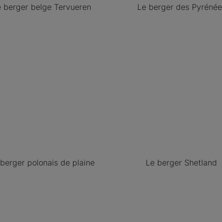
e berger belge Tervueren
Le berger des Pyrénée
 berger polonais de plaine
Le berger Shetland