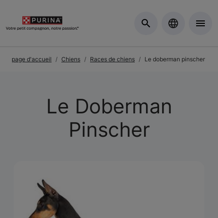
Skip to Main Content
page d'accueil
Chiens
Races de chiens
Le doberman pinscher
Le Doberman
Pinscher