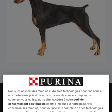
Explorez les animaux à adopter
Nos sites utilisent des témoins et d’autres technologies pour que nous et
nos partenaires puissions nous souvenir de vous et comprendre
Trouvez votre animal de
comment vous utilisez notre site. Accédez à notre
outil de
consentement des témoins
comme indiqué sur notre page Avis
compagnie
concernant les témoins, pour voir une liste complète de ces technologies