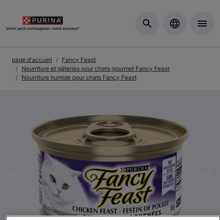
Skip to Main Content
page d'accueil
Fancy Feast
Nourriture et gâteries pour chats gourmet Fancy Feast
Nourriture humide pour chats Fancy Feast
Previous
Nex