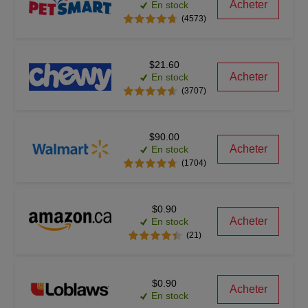
Acheter
En stock
(4573)
$21.60
Acheter
En stock
(3707)
$90.00
Acheter
En stock
(1704)
$0.90
Acheter
En stock
(21)
$0.90
Acheter
En stock