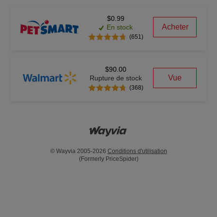
$0.99
Acheter
En stock
(651)
$90.00
Vue
Rupture de stock
(368)
© Wayvia 2005-2026
Conditions d'utilisation
(Formerly PriceSpider)