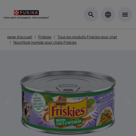
Skip to Main Content
page d'accueil
Friskies
Tous les produits Friskies pour chat
Nourriture humide pour chats Friskies
Previous
Nex