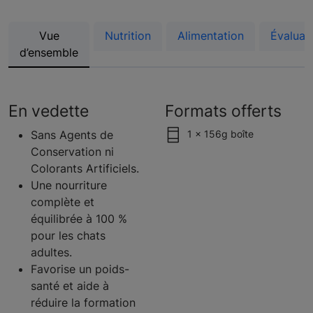
Vue
Nutrition
Alimentation
Évaluat
d’ensemble
En vedette
Formats offerts
Sans Agents de
1 x 156g boîte
Conservation ni
Colorants Artificiels.
Une nourriture
complète et
équilibrée à 100 %
pour les chats
adultes.
Favorise un poids-
santé et aide à
réduire la formation