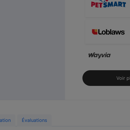
Voir p
ation
Évaluations