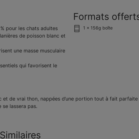
Formats offert
 % pour les chats adultes
1 x 156g boîte
lanières de poisson blanc et
orisent une masse musculaire
entiels qui favorisent le
c et de vrai thon, nappées d’une portion tout à fait parfaite
e se lassera pas.
Similaires