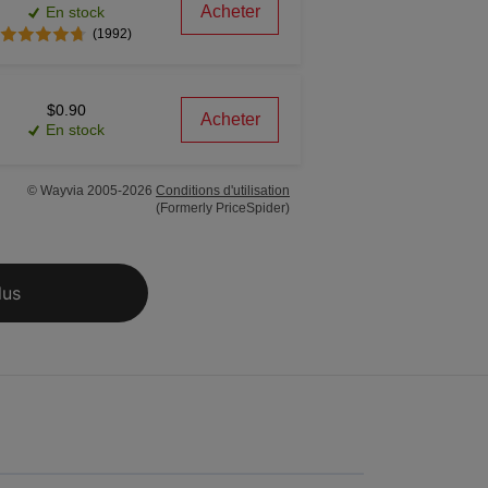
Acheter
En stock
(1992)
$0.90
Acheter
En stock
© Wayvia 2005-2026
Conditions d'utilisation
(Formerly PriceSpider)
lus