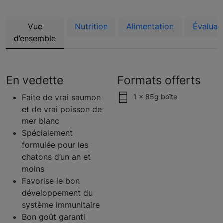
Vue
Nutrition
Alimentation
Évaluat
d’ensemble
En vedette
Formats offerts
Faite de vrai saumon
1 x 85g boîte
et de vrai poisson de
mer blanc
Spécialement
formulée pour les
chatons d’un an et
moins
Favorise le bon
développement du
système immunitaire
Bon goût garanti