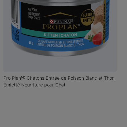
Pro Planᴹᴰ Chatons Entrée de Poisson Blanc et Thon
Émietté Nourriture pour Chat