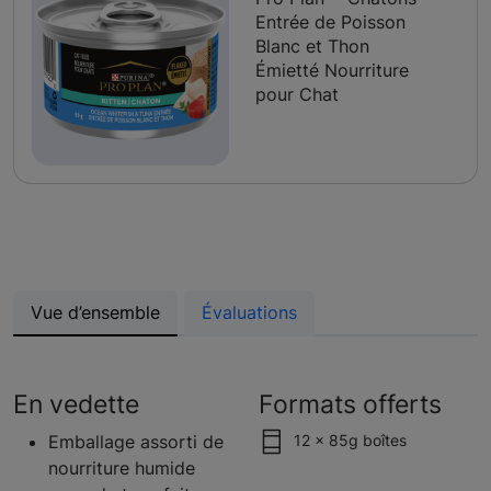
Entrée de Poisson
Blanc et Thon
Émietté Nourriture
pour Chat
Vue d’ensemble
Évaluations
En vedette
Formats offerts
Emballage assorti de
12 x 85g boîtes
nourriture humide