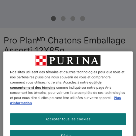
Pro Planᴹᴰ Chatons Emballage
Assorti 12X85g
Par
Purinaᴹᴰ Pro Planᴹᴰ
Nos sites utilisent des témoins et d’autres technologies pour que nous et
nos partenaires puissions nous souvenir de vous et comprendre
$24.69
comment vous utilisez notre site. Accédez à notre
outil de
Vue
Voir le site
consentement des témoins
comme indiqué sur notre page Avis
concernant les témoins, pour voir une liste complète de ces technologies
(1234)
et pour nous dire si elles peuvent être utilisées sur votre appareil.
Plus
d'information
$27.99
Acheter
En stock
Accepter tous les cookies
(614)
Déclic