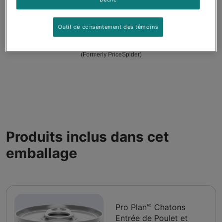
Outil de consentement des témoins
© Wayvia 2005-2026
Conditions d'utilisation
(Formerly PriceSpider)
Produits inclus dans cet
emballage
Pro Plan🅫 Chatons
Entrée de Poulet et