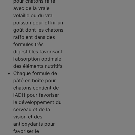
pour chatons faite
avec de la vraie
volaille ou du vrai
poisson pour offrir un
goût dont les chatons
raffolent dans des
formules très
digestibles favorisant
l’absorption optimale
des éléments nutritifs
Chaque formule de
pâté en boîte pour
chatons contient de
l’ADH pour favoriser
le développement du
cerveau et de la
vision et des
antioxydants pour
favoriser le