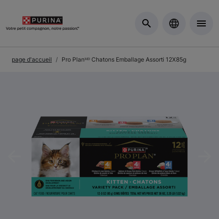
Skip to Main Content
page d'accueil
Pro Planᴹᴰ Chatons Emballage Assorti 12X85g
Previous
Nex