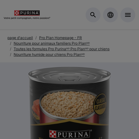
Skip to Main Content
page d'accueil
Pro Plan Homepage - FR
Nourriture pour animaux familiers Pro Planᴹᴰ
Toutes les formules Pro Purinaᴹᴰ Pro Planᴹᴰ pour chiens
Nourriture humide pour chiens Pro Planᴹᴰ