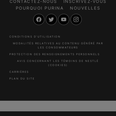
CONTACTEZ-NOUS
INSCRIVEZ-VOUS
POURQUOI PURINA
NOUVELLES
Facebook
Twitter
YouTube
Instagram
CONDITIONS D’UTILISATION
MODALITÉS RELATIVES AU CONTENU GÉNÉRÉ PAR
LES CONSOMMATEURS
PROTECTION DES RENSEIGNEMENTS PERSONNELS
AVIS CONCERNANT LES TÉMOINS DE NESTLÉ
(COOKIES)
CARRIÈRES
PLAN DU SITE