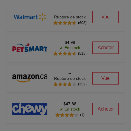
--
Vue
Rupture de stock
(608)
$4.99
Acheter
En stock
(515)
--
Vue
Rupture de stock
(352)
$47.88
Acheter
En stock
(1)