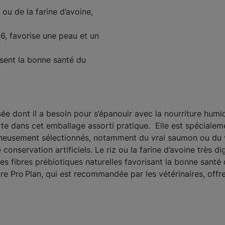
 ou de la farine d’avoine,
-6, favorise une peau et un
isent la bonne santé du
sée dont il a besoin pour s’épanouir avec la nourriture humi
te dans cet emballage assorti pratique. Elle est spécialem
neusement sélectionnés, notamment du vrai saumon ou du v
onservation artificiels. Le riz ou la farine d’avoine très d
 fibres prébiotiques naturelles favorisant la bonne santé d
ure Pro Plan, qui est recommandée par les vétérinaires, offre