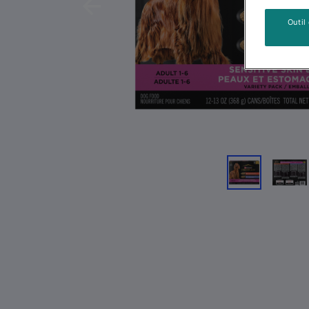
Previous
Outil