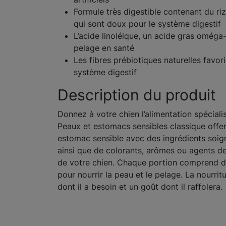
Formule très digestible contenant du riz
qui sont doux pour le système digestif
L’acide linoléique, un acide gras oméga
pelage en santé
Les fibres prébiotiques naturelles favor
système digestif
Description du produit
Donnez à votre chien l’alimentation spéciali
Peaux et estomacs sensibles classique offer
estomac sensible avec des ingrédients soig
ainsi que de colorants, arômes ou agents de c
de votre chien. Chaque portion comprend des
pour nourrir la peau et le pelage. La nourrit
dont il a besoin et un goût dont il raffolera.