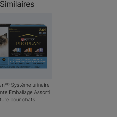
Similaires
anᴹᴰ Système urinaire
nte Emballage Assorti
ture pour chats