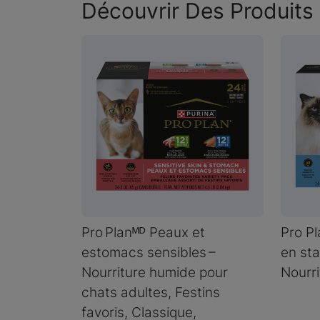
Découvrir Des Produits 
Pro Planᴹᴰ Peaux et
Pro Pl
estomacs sensibles –
en sta
Nourriture humide pour
Nourri
chats adultes, Festins
favoris, Classique,