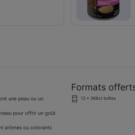
Formats offert
 ont une peau ou un
12 x 368ct boîtes
neau pour offrir un goût
 ni arômes ou colorants