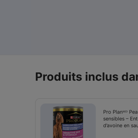
Produits inclus d
Pro Planᴹᴰ Pe
sensibles – Ent
d’avoine en sa