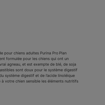
de pour chiens adultes Purina Pro Plan
ent formulée pour les chiens qui ont un
rai agneau, et est exempte de blé, de soja
igestibles sont doux pour le système digestif
u système digestif et de l’acide linoléique
 à votre chien sensible les éléments nutritifs