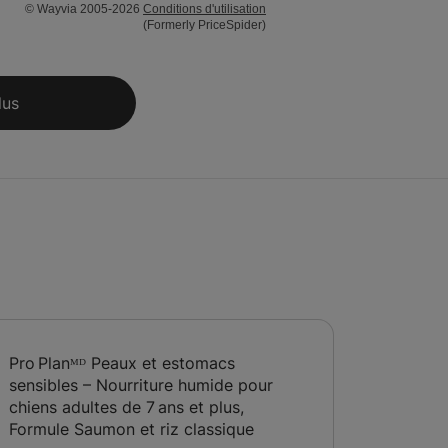
© Wayvia 2005-2026
Conditions d'utilisation
(Formerly PriceSpider)
lus
Pro Planᴹᴰ Peaux et estomacs
sensibles – Nourriture humide pour
chiens adultes de 7 ans et plus,
Formule Saumon et riz classique