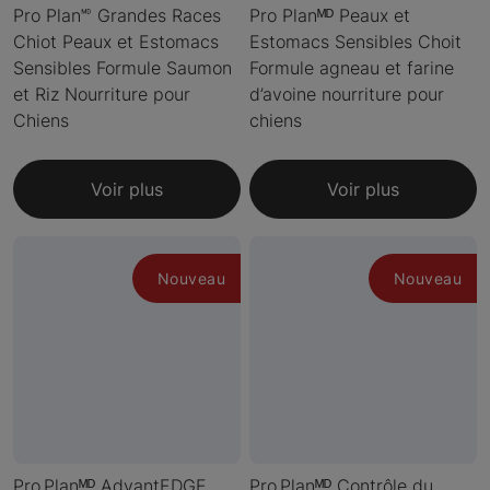
Pro Plan🅫 Grandes Races
Pro Planᴹᴰ Peaux et
Chiot Peaux et Estomacs
Estomacs Sensibles Choit
Sensibles Formule Saumon
Formule agneau et farine
et Riz Nourriture pour
d’avoine nourriture pour
Chiens
chiens
Voir plus
Voir plus
Nouveau
Nouveau
Pro Planᴹᴰ AdvantEDGE
Pro Planᴹᴰ Contrôle du