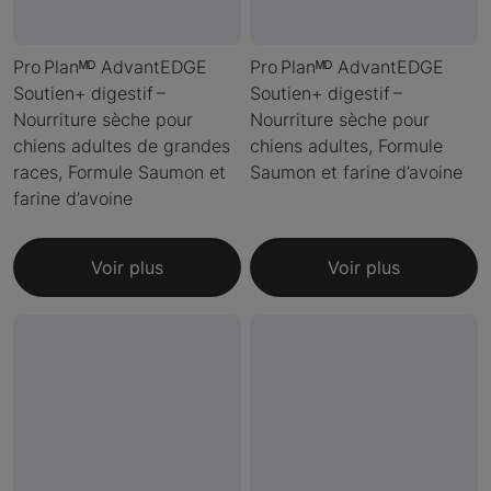
Pro Planᴹᴰ AdvantEDGE
Pro Planᴹᴰ AdvantEDGE
Soutien+ digestif –
Soutien+ digestif –
Nourriture sèche pour
Nourriture sèche pour
chiens adultes de grandes
chiens adultes, Formule
races, Formule Saumon et
Saumon et farine d’avoine
farine d’avoine
Voir plus
Voir plus