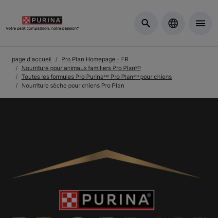
Skip to Main Content
page d'accueil
Pro Plan Homepage - FR
Nourriture pour animaux familiers Pro Planᴹᴰ
Toutes les formules Pro Purinaᴹᴰ Pro Planᴹᴰ pour chiens
Nourriture sèche pour chiens Pro Plan