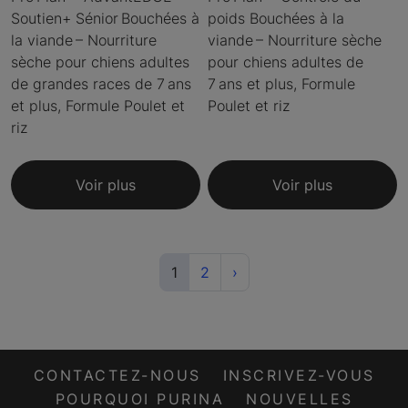
Soutien+ Sénior Bouchées à
poids Bouchées à la
la viande – Nourriture
viande – Nourriture sèche
sèche pour chiens adultes
pour chiens adultes de
de grandes races de 7 ans
7 ans et plus, Formule
et plus, Formule Poulet et
Poulet et riz
riz
Voir plus
Voir plus
(current)
Next
1
2
›
CONTACTEZ-NOUS
INSCRIVEZ-VOUS
POURQUOI PURINA
NOUVELLES