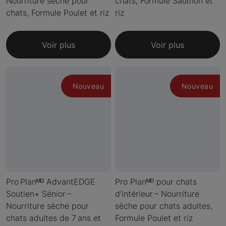
Nourriture sèche pour
chats, Formule Saumon et
chats, Formule Poulet et riz
riz
Voir plus
Voir plus
Nouveau
Nouveau
Pro Planᴹᴰ AdvantEDGE
Pro Planᴹᴰ pour chats
Soutien+ Sénior –
d’intérieur – Nourriture
Nourriture sèche pour
sèche pour chats adultes,
chats adultes de 7 ans et
Formule Poulet et riz