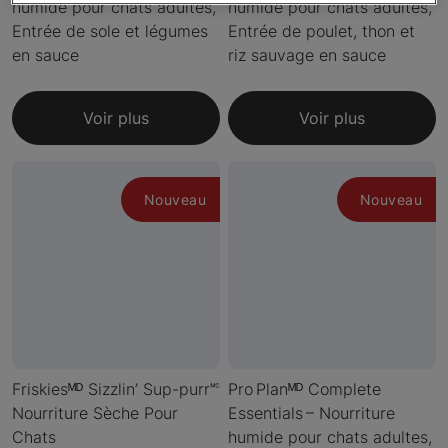
humide pour chats adultes,
humide pour chats adultes,
Entrée de sole et légumes
Entrée de poulet, thon et
en sauce
riz sauvage en sauce
Voir plus
Voir plus
Nouveau
Nouveau
Friskiesᴹᴰ Sizzlin’ Sup-purr🅪
Pro Planᴹᴰ Complete
Nourriture Sèche Pour
Essentials – Nourriture
Chats
humide pour chats adultes,