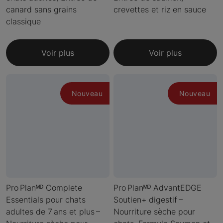
canard sans grains
crevettes et riz en sauce
classique
Voir plus
Voir plus
Nouveau
Nouveau
Pro Planᴹᴰ Complete
Pro Planᴹᴰ AdvantEDGE
Essentials pour chats
Soutien+ digestif –
adultes de 7 ans et plus –
Nourriture sèche pour