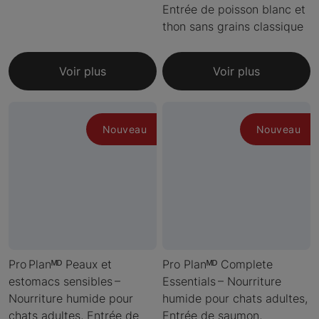
Entrée de poisson blanc et
thon sans grains classique
Voir plus
Voir plus
Nouveau
Nouveau
Pro Planᴹᴰ Peaux et
Pro Planᴹᴰ Complete
estomacs sensibles –
Essentials – Nourriture
Nourriture humide pour
humide pour chats adultes,
chats adultes, Entrée de
Entrée de saumon,