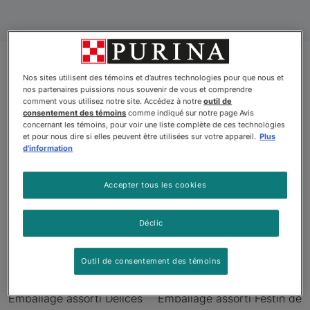
Nos sites utilisent des témoins et d’autres technologies pour que nous et
Produits
nos partenaires puissions nous souvenir de vous et comprendre
comment vous utilisez notre site. Accédez à notre
outil de
consentement des témoins
comme indiqué sur notre page Avis
concernant les témoins, pour voir une liste complète de ces technologies
et pour nous dire si elles peuvent être utilisées sur votre appareil.
Plus
d'information
Nouveau
Accepter tous les cookies
Déclic
Outil de consentement des témoins
Fancy Feastᴹᴰ Petites
Fancy Feastᴹᴰ Petites
Emballage assorti Délices
Emballage assorti Festin de