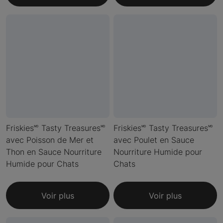
Friskies🅫 Tasty Treasures🅫
Friskies🅫 Tasty Treasures🅫
avec Poisson de Mer et
avec Poulet en Sauce
Thon en Sauce Nourriture
Nourriture Humide pour
Humide pour Chats
Chats
Voir plus
Voir plus