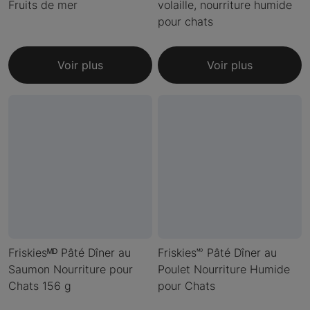
Fruits de mer
volaille, nourriture humide
pour chats
Voir plus
Voir plus
Friskiesᴹᴰ Pâté Dîner au
Friskies🅫 Pâté Dîner au
Saumon Nourriture pour
Poulet Nourriture Humide
Chats 156 g
pour Chats