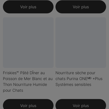
Voir plus
Voir plus
Friskies🅫 Pâté DÎner au
Nourriture sèche pour
Poisson de Mer Blanc et au
chats Purina ONEᴹᴰ +Plus
Thon Nourriture Humide
Systèmes sensibles
pour Chats
Voir plus
Voir plus