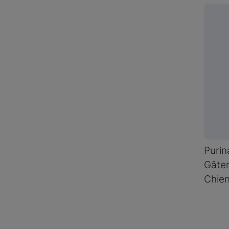
Purin
Gâter
Chien