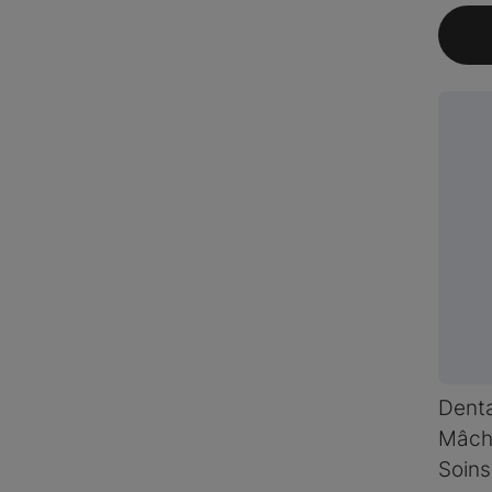
Denta
Mâche
Soins