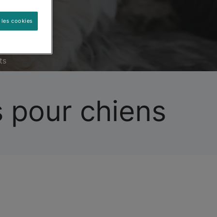
 les cookies
ts
s pour chiens