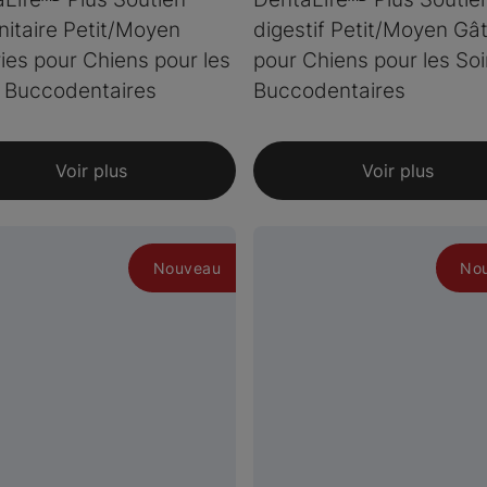
itaire Petit/Moyen
digestif Petit/Moyen Gât
ies pour Chiens pour les
pour Chiens pour les So
 Buccodentaires
Buccodentaires
Voir plus
Voir plus
Nouveau
No