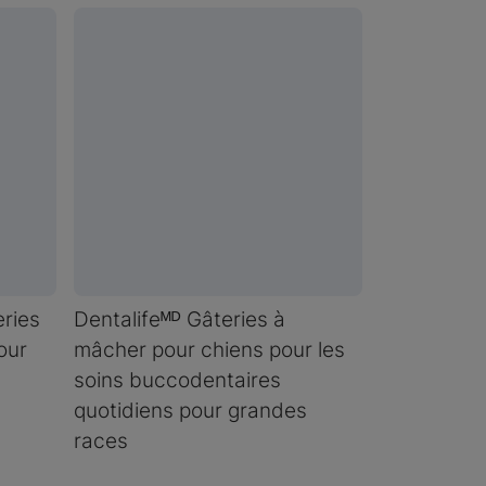
ries
Dentalifeᴹᴰ Gâteries à
our
mâcher pour chiens pour les
soins buccodentaires
quotidiens pour grandes
races