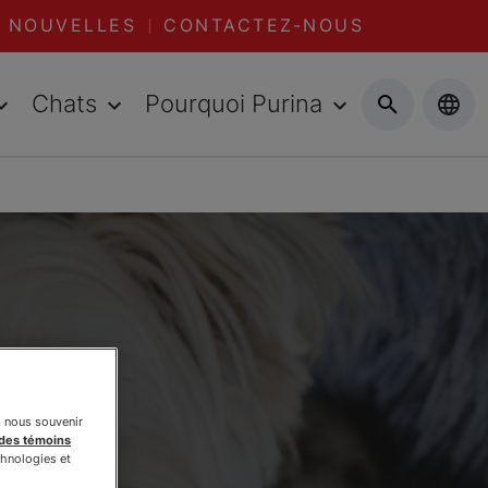
NOUVELLES
CONTACTEZ-NOUS
Chats
Pourquoi Purina
s nous souvenir
 des témoins
chnologies et