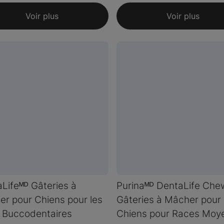
Voir plus
Voir plus
Lifeᴹᴰ Gâteries à
Purinaᴹᴰ DentaLife Che
r pour Chiens pour les
Gâteries à Mâcher pour
 Buccodentaires
Chiens pour Races Moy