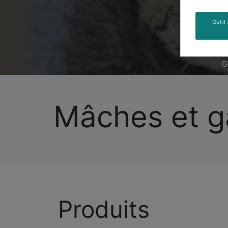
Outil
G
Mâches et gâ
Produits