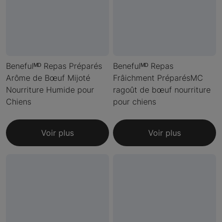
Benefulᴹᴰ Repas Préparés
Benefulᴹᴰ Repas
Arôme de Bœuf Mijoté
Frâichment PréparésMC
Nourriture Humide pour
ragoût de bœuf nourriture
Chiens
pour chiens
Voir plus
Voir plus