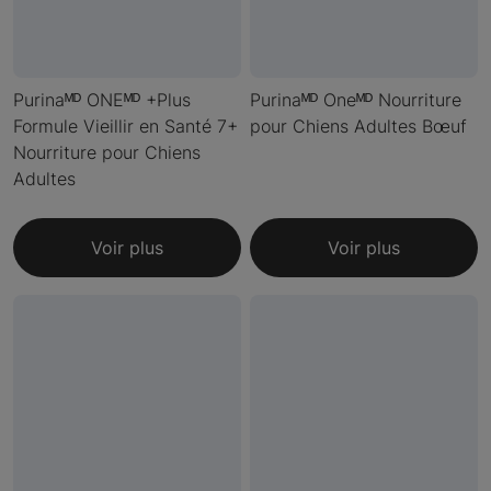
Purinaᴹᴰ ONEᴹᴰ +Plus
Purinaᴹᴰ Oneᴹᴰ Nourriture
Formule Vieillir en Santé 7+
pour Chiens Adultes Bœuf
Nourriture pour Chiens
Adultes
Voir plus
Voir plus