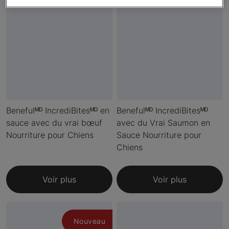
Benefulᴹᴰ IncrediBitesᴹᴰ en
Benefulᴹᴰ IncrediBitesᴹᴰ
sauce avec du vrai bœuf
avec du Vrai Saumon en
Nourriture pour Chiens
Sauce Nourriture pour
Chiens
Voir plus
Voir plus
Nouveau