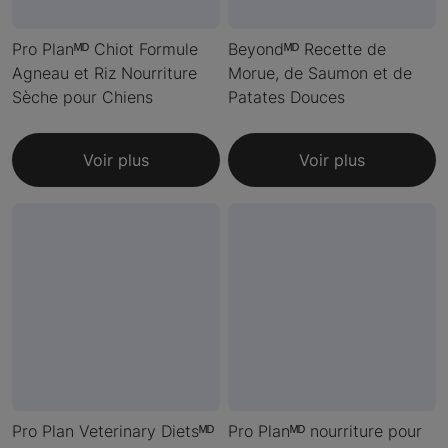
Pro Planᴹᴰ Chiot Formule
Beyondᴹᴰ Recette de
Agneau et Riz Nourriture
Morue, de Saumon et de
Sèche pour Chiens
Patates Douces
Voir plus
Voir plus
Pro Plan Veterinary Dietsᴹᴰ
Pro Planᴹᴰ nourriture pour