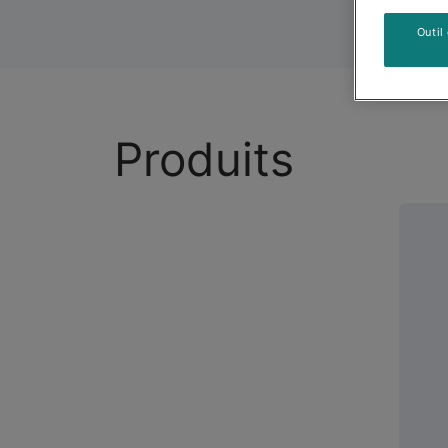
Outil
Produits