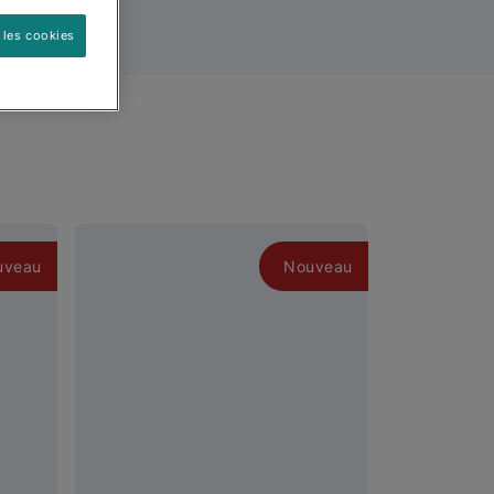
 les cookies
uveau
Nouveau