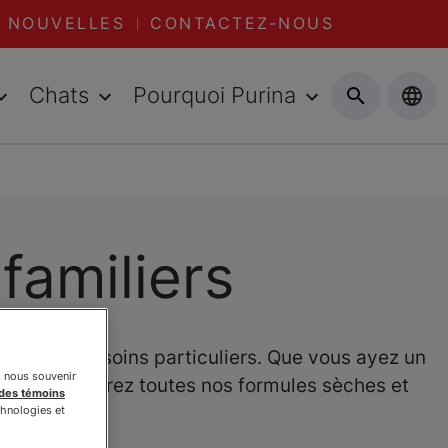
NOUVELLES
CONTACTEZ-NOUS
Chats
Pourquoi Purina
familiers
bler ses besoins particuliers. Que vous ayez un
s nous souvenir
 vous. Découvrez toutes nos formules sèches et
 des témoins
ous.
chnologies et