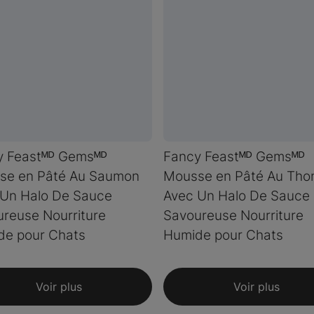
y Feastᴹᴰ Gemsᴹᴰ
Fancy Feastᴹᴰ Gemsᴹᴰ
se en Pâté Au Saumon
Mousse en Pâté Au Tho
 Un Halo De Sauce
Avec Un Halo De Sauce
reuse Nourriture
Savoureuse Nourriture
de pour Chats
Humide pour Chats
Voir plus
Voir plus