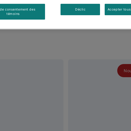
 de consentement des
Déclic
Accepter tous
témoins
No