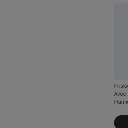
Frisk
Avec 
Humi