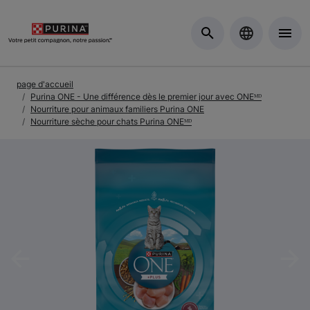
Skip to Main Content
page d'accueil
Purina ONE - Une différence dès le premier jour avec ONEᴹᴰ
Nourriture pour animaux familiers Purina ONE
Nourriture sèche pour chats Purina ONEᴹᴰ
Previous
Nex