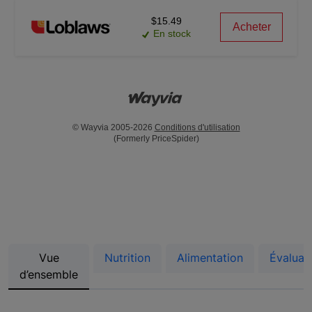
$15.49
Acheter
En stock
© Wayvia 2005-2026
Conditions d'utilisation
(Formerly PriceSpider)
Vue
Nutrition
Alimentation
Évaluat
d’ensemble