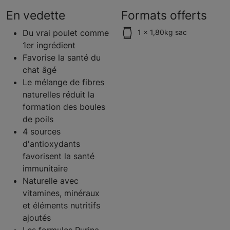
En vedette
Formats offerts
Du vrai poulet comme
1 x 1,80kg sac
1er ingrédient
Favorise la santé du
chat âgé
Le mélange de fibres
naturelles réduit la
formation des boules
de poils
4 sources
d'antioxydants
favorisent la santé
immunitaire
Naturelle avec
vitamines, minéraux
et éléments nutritifs
ajoutés