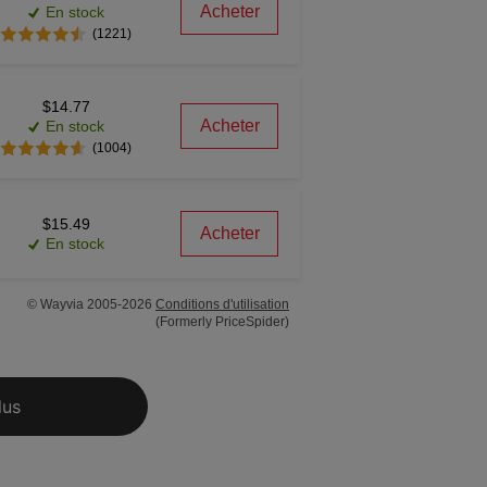
Acheter
En stock
(1221)
$14.77
Acheter
En stock
(1004)
$15.49
Acheter
En stock
© Wayvia 2005-2026
Conditions d'utilisation
(Formerly PriceSpider)
lus