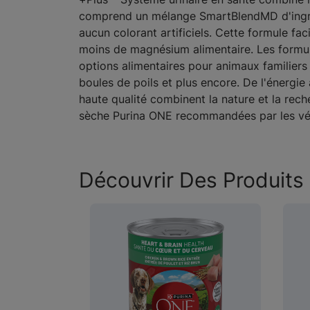
comprend un mélange SmartBlendMD d'ingrédi
aucun colorant artificiels. Cette formule fac
moins de magnésium alimentaire. Les formul
options alimentaires pour animaux familiers s
boules de poils et plus encore. De l'énergi
haute qualité combinent la nature et la rec
sèche Purina ONE recommandées par les vété
Découvrir Des Produits 