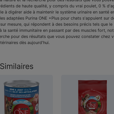
ents de haute qualité, y compris du vrai poulet, 0 % d'ag
ile à digérer aide à maintenir le système urinaire en santé e
es adaptées Purina ONE +Plus pour chats s'appuient sur de
ur mesure, qui répondent à des besoins précis tels que le po
e à la santé immunitaire en passant par des muscles fort, 
herche pour des résultats que vous pouvez constater chez v
rinaires dès aujourd'hui.
Similaires