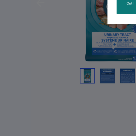
Outil
Previous