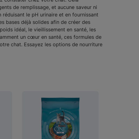
ents de remplissage, et aucune saveur ni
n réduisant le pH urinaire et en fournissant
s bases déjà solides afin de créer des
ids idéal, le vieillissement en santé, les
notamment un cœur en santé, ces formules de
otre chat. Essayez les options de nourriture