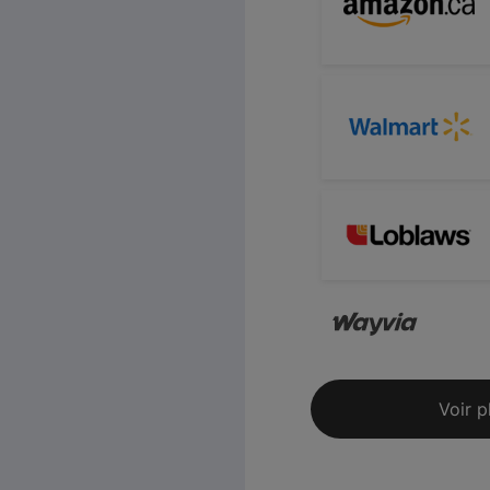
Voir p