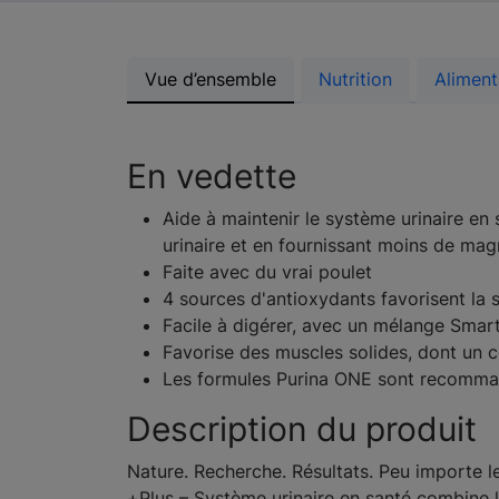
Vue d’ensemble
Nutrition
Aliment
En vedette
Aide à maintenir le système urinaire en 
urinaire et en fournissant moins de mag
Faite avec du vrai poulet
4 sources d'antioxydants favorisent la 
Facile à digérer, avec un mélange Smart
Favorise des muscles solides, dont un 
Les formules Purina ONE sont recomman
Description du produit
Nature. Recherche. Résultats. Peu importe le
+Plus – Système urinaire en santé combine l