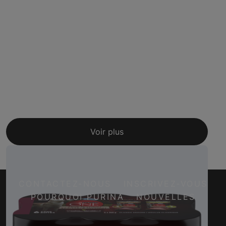
Voir plus
CONTACTEZ-NOUS
INSCRIVEZ-VOUS
POURQUOI PURINA
NOUVELLES
Facebook
Twitter
YouTube
Instagram