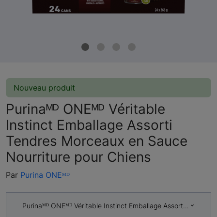
Nouveau produit
Purinaᴹᴰ ONEᴹᴰ Véritable
Instinct Emballage Assorti
Tendres Morceaux en Sauce
Nourriture pour Chiens
Par
Purina ONEᴹᴰ
Purinaᴹᴰ ONEᴹᴰ Véritable Instinct Emballage Assorti Tendres