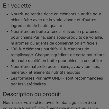
En vedette
Nourriture tendre riche en éléments nutritifs pour
chiens faite avec de la vraie viande et d’autres
ingrédients de haute qualité
Nourriture en boîte à teneur élevée en protéines
pour chiens Purina, sans sous-produits de volaille,
ni arômes ou agents de conservation artificiels
100 % d’éléments nutritifs. 0 % d’agents de
remplissage. Chaque ingrédient de cette nourriture
de haute qualité en boîte pour chiens a une utilité
Nourriture naturelle pour chiens, avec vitamines,
minéraux et éléments nutritifs ajoutés
Les formules Purinaᴹᴰ ONEᴹᴰ sont recommandées
par les vétérinaires
Description du produit
Nourrissez votre chien avec l’emballage assorti de
ᴹᴰ
ᴹᴰ
nourriture Purina
ONE
Véritable instinct en sauce.