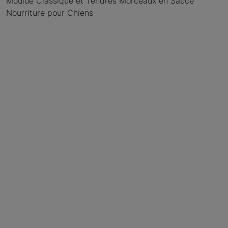
Moulue Classique et Tendres Morceaux en Sauce
Nourriture pour Chiens