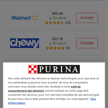
$49.48
Acheter
En stock
(23)
$13.78
Acheter
En stock
(6)
$47.01
Acheter
En stock
Nos sites utilisent des témoins et d’autres technologies pour que nous et
nos partenaires puissions nous souvenir de vous et comprendre
comment vous utilisez notre site. Accédez à notre
outil de
consentement des témoins
comme indiqué sur notre page Avis
concernant les témoins, pour voir une liste complète de ces technologies
et pour nous dire si elles peuvent être utilisées sur votre appareil.
Plus
© Wayvia 2005-2026
Conditions d'utilisation
d'information
(Formerly PriceSpider)