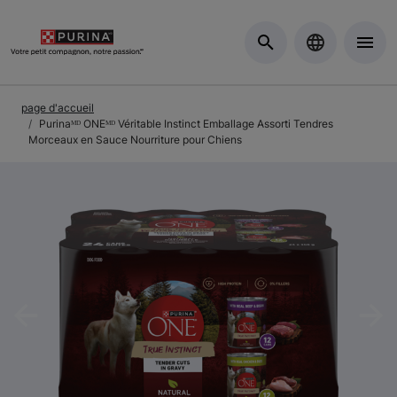
Skip to Main Content
page d'accueil
Purinaᴹᴰ ONEᴹᴰ Véritable Instinct Emballage Assorti Tendres
Morceaux en Sauce Nourriture pour Chiens
Previous
Nex