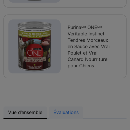
Purinaᴹᴰ ONEᴹᴰ
Véritable Instinct
Tendres Morceaux
en Sauce avec Vrai
Poulet et Vrai
Canard Nourriture
pour Chiens
Vue d’ensemble
Évaluations