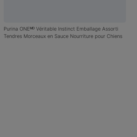
Purina ONEᴹᴰ Véritable Instinct Emballage Assorti
Tendres Morceaux en Sauce Nourriture pour Chiens