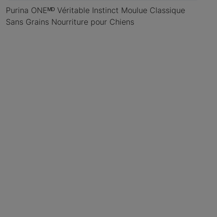
Purina ONEᴹᴰ Véritable Instinct Moulue Classique
Sans Grains Nourriture pour Chiens