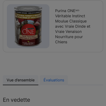
Purina ONEᴹᴰ
Véritable Instinct
Moulue Classique
avec Vraie Dinde et
Vraie Venaison
Nourriture pour
Chiens
Vue d’ensemble
Évaluations
En vedette