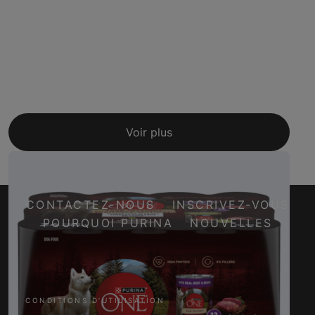
Voir plus
CONTACTEZ-NOUS
INSCRIVEZ-VOUS
POURQUOI PURINA
NOUVELLES
Facebook
Twitter
YouTube
Instagram
CONDITIONS D’UTILISATION