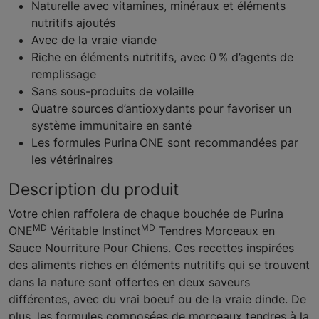
Naturelle avec vitamines, minéraux et éléments
nutritifs ajoutés
Avec de la vraie viande
Riche en éléments nutritifs, avec 0 % d’agents de
remplissage
Sans sous-produits de volaille
Quatre sources d’antioxydants pour favoriser un
système immunitaire en santé
Les formules Purina ONE sont recommandées par
les vétérinaires
Description du produit
Votre chien raffolera de chaque bouchée de Purina
MD
MD
ONE
Véritable Instinct
Tendres Morceaux en
Sauce Nourriture Pour Chiens. Ces recettes inspirées
des aliments riches en éléments nutritifs qui se trouvent
dans la nature sont offertes en deux saveurs
différentes, avec du vrai boeuf ou de la vraie dinde. De
plus, les formules composées de morceaux tendres à la