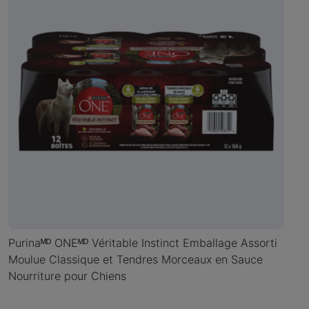
Purinaᴹᴰ ONEᴹᴰ Véritable Instinct Emballage Assorti
Moulue Classique et Tendres Morceaux en Sauce
Nourriture pour Chiens