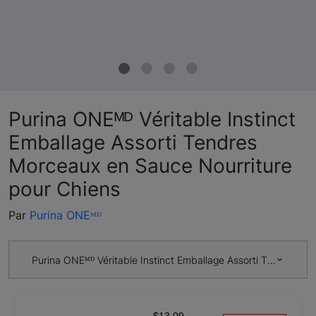
Purina ONEᴹᴰ Véritable Instinct
Emballage Assorti Tendres
Morceaux en Sauce Nourriture
pour Chiens
Par
Purina ONEᴹᴰ
Purina ONEᴹᴰ Véritable Instinct Emballage Assorti Tendres M