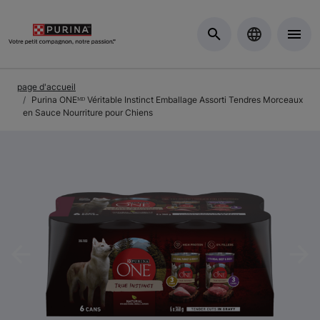
Skip to Main Content
page d'accueil
Purina ONEᴹᴰ Véritable Instinct Emballage Assorti Tendres Morceaux
en Sauce Nourriture pour Chiens
Previous
Nex